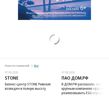
Новости компаний
Все
07.08.2026
07.08.2026
STONE
ПАО ДОМ.РФ
Бизнес-центр STONE Римская
В ДОМ.РФ рассказали, как
возведен в полную высоту
крупным компаниям эффектив
реализовывать ESG-стратегию