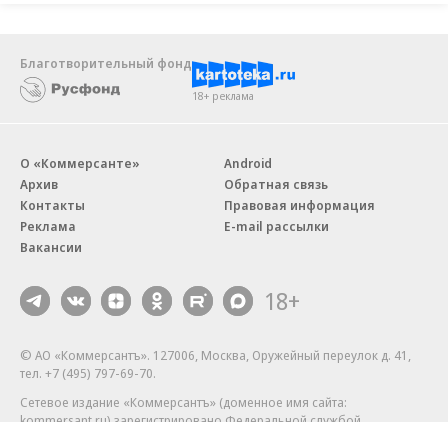
Благотворительный фонд
18+ реклама
О «Коммерсанте»
Android
Архив
Обратная связь
Контакты
Правовая информация
Реклама
E-mail рассылки
Вакансии
18+
© АО «Коммерсантъ». 127006, Москва, Оружейный переулок д. 41,
тел. +7 (495) 797-69-70.
Сетевое издание «Коммерсантъ» (доменное имя сайта:
kommersant.ru) зарегистрировано Федеральной службой
по надзору в сфере связи, информационных технологий и массовых