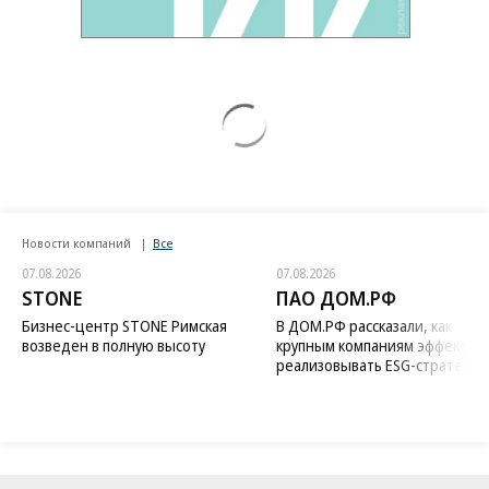
Новости компаний
Все
07.08.2026
07.08.2026
STONE
ПАО ДОМ.РФ
Бизнес-центр STONE Римская
В ДОМ.РФ рассказали, как
возведен в полную высоту
крупным компаниям эффектив
реализовывать ESG-стратегию