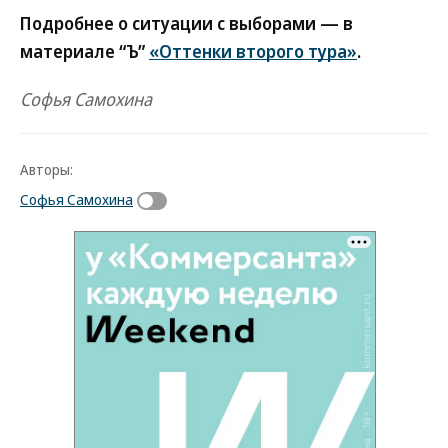
Подробнее о ситуации с выборами — в
материале “Ъ”
«Оттенки второго тура»
.
Софья Самохина
Авторы:
Софья Самохина