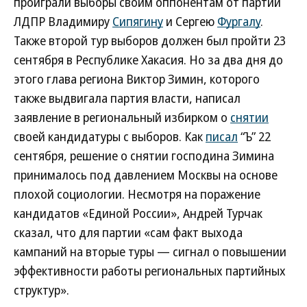
проиграли выборы своим оппонентам от партии
ЛДПР Владимиру
Сипягину
и Сергею
Фургалу
.
Также второй тур выборов должен был пройти 23
сентября в Республике Хакасия. Но за два дня до
этого глава региона Виктор Зимин, которого
также выдвигала партия власти, написал
заявление в региональный избирком о
снятии
своей кандидатуры с выборов. Как
писал
“Ъ” 22
сентября, решение о снятии господина Зимина
принималось под давлением Москвы на основе
плохой социологии. Несмотря на поражение
кандидатов «Единой России», Андрей Турчак
сказал, что для партии «сам факт выхода
кампаний на вторые туры — сигнал о повышении
эффективности работы региональных партийных
структур».