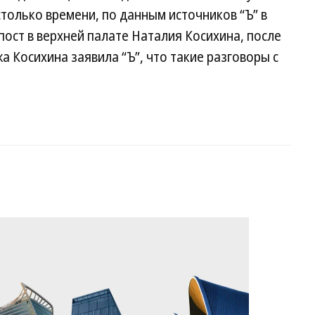
только времени, по данным источников “Ъ” в
пост в верхней палате Наталия Косихина, после
жа Косихина заявила “Ъ”, что такие разговоры с