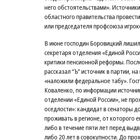
него обстоятельствами». Источники 
областного правительства провест
или председателя профсоюза игрок
В июне господин Боровицкий лишил
секретаря отделения «Единой Росси
критики пенсионной реформы. После
рассказал “Ъ” источник в партии, на
«наложили федеральное табу». Гос
Коваленко, по информации источник
отделении «Единой России», не про
оседлости»: кандидат в сенаторы д
проживать в регионе, от которого е
либо в течение пяти лет перед выд
либо 20 лет в совокупности. До про