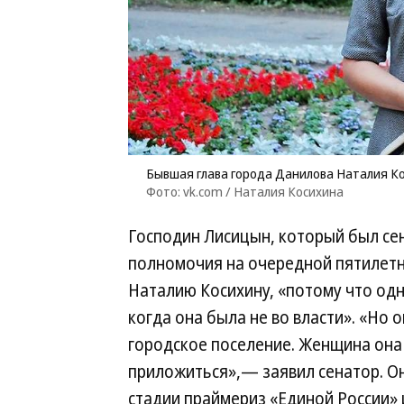
Бывшая глава города Данилова Наталия К
Фото: vk.com / Наталия Косихина
Господин Лисицын, который был сен
полномочия на очередной пятилетни
Наталию Косихину, «потому что одн
когда она была не во власти». «Но 
городское поселение. Женщина она 
приложиться»,— заявил сенатор. Он
стадии праймериз «Единой России» 