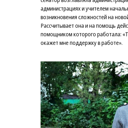
сенатор возглавляла администрацию
администрациях и учителем начальн
возникновения сложностей на ново
Рассчитывает она и на помощь дей
помощником которого работала: «Та
окажет мне поддержку в работе».