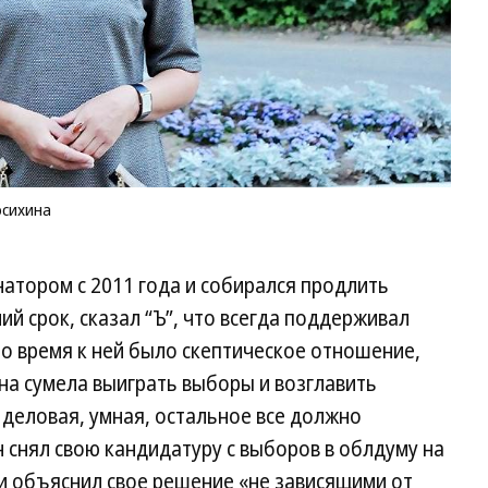
осихина
атором с 2011 года и собирался продлить
й срок, сказал “Ъ”, что всегда поддерживал
о время к ней было скептическое отношение,
она сумела выиграть выборы и возглавить
деловая, умная, остальное все должно
 снял свою кандидатуру с выборов в облдуму на
и объяснил свое решение «не зависящими от