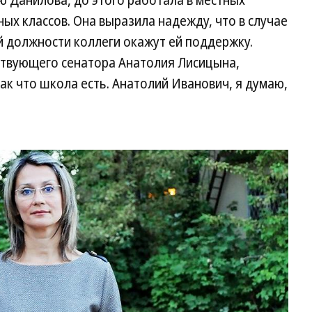
 Данилова, до этого работала в местных
ых классов. Она выразила надежду, что в случае
й должности коллеги окажут ей поддержку.
ствующего сенатора Анатолия Лисицына,
к что школа есть. Анатолий Иванович, я думаю,