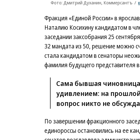
Фото: Дмитрий Духанин, Коммерсантъ
/
Фракция «Единой России» в ярослав
Наталию Косихину кандидатом в чл
заседании заксобрания 25 сентября.
32 мандата из 50, решение можно с
стала кандидатом в сенаторы неож
фамилия будущего представителя в
Сама бывшая чиновница 
удивлением: на прошлой н
вопрос никто не обсужда
По завершении фракционного засед
единороссы остановились на ее ка