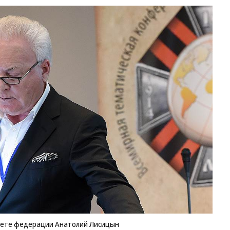
вете федерации Анатолий Лисицын