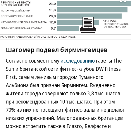
Развернуть на
Шагомер подвел бирмингемцев
Согласно совместному
исследованию
газеты The
Sun и британской сети фитнес-клубов DW Fitness
First, самым ленивым городом Туманного
Альбиона был признан Бирмингем. Ежедневно
жители города совершают только 3,8 тыс. шагов
при рекомендованных 10 тыс. шагах. При этом
70% из них не посещают фитнес-залы и не делают
никаких упражнений. Малоподвижных британцев
можно встретить также в Глазго, Белфасте и