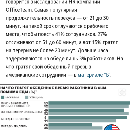
говорится в исследовании HR-компании
OfficeTeam. Самая популярная
продолжительность перекуса — от 21 до 30
минут, на такой срок отлучаются с рабочего
места, чтобы поесть 41% сотрудников. 27%
отсиживают от 51 до 60 минут, а вот 15% тратят
на перерыв не более 20 минут. Дольше часа
задерживаются на обеде лишь 3% работников. На
что тратят свой обеденный перерыв
американские сотрудники — в
материале “Ъ”
.
Развернуть на