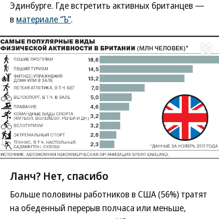
Эдинбурге. Где встретить активных британцев —
в
материале “Ъ”
.
Развернуть на
Ланч? Нет, спасибо
Больше половины работников в США (56%) тратят
на обеденный перерыв полчаса или меньше,