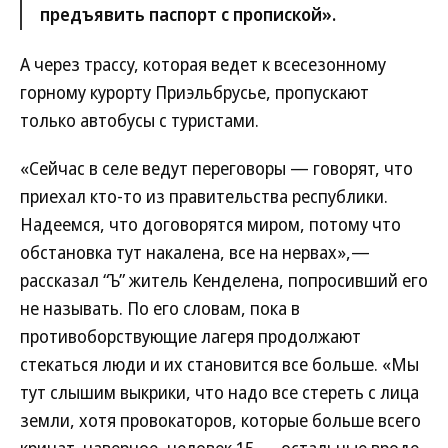
предъявить паспорт с пропиской».
А через трассу, которая ведет к всесезонному
горному курорту Приэльбрусье, пропускают
только автобусы с туристами.
«Сейчас в селе ведут переговоры — говорят, что
приехал кто-то из правительства республики.
Надеемся, что договорятся миром, потому что
обстановка тут накалена, все на нервах»,—
рассказал “Ъ” житель Кенделена, попросивший его
не называть. По его словам, пока в
противоборствующие лагеря продолжают
стекаться люди и их становится все больше. «Мы
тут слышим выкрики, что надо все стереть с лица
земли, хотя провокаторов, которые больше всего
кричат, наверное, человек 15 — остальные вроде