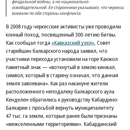
феодальной войны, а не национально-
освободительной. Ее сторонники указывают, что черкесы
воевали по обе стороны конфликта.
В 2008 году черкесские активисты уже проводили
конный поход, посвященный 300-летию битвы.
Как сообщал тогда
«Кавказский узел»
, Совет
старейшин балкарского народа заявил, что
участники перехода установили на горе Канжол
памятный знак — «воткнутый в землю кинжал,
символ, который в старину означал, что данная
земля завоевана». Как раз накануне жители
расположенного неподалеку балкарского аула
Кенделен обратились к руководству Кабардино-
Балкарии с просьбой вернуть муниципалитету
47 тыс. га земли, которые ранее были признаны
«межселенными территориями». Кабардинский