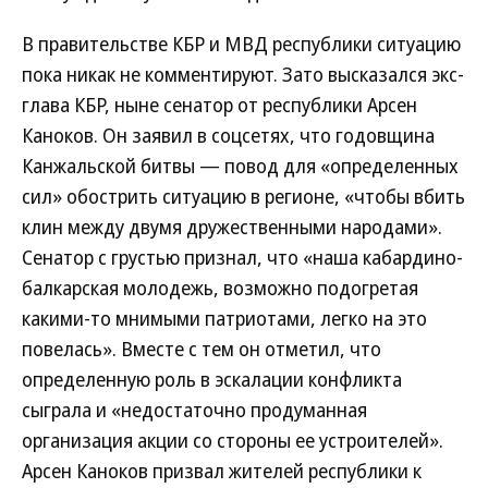
В правительстве КБР и МВД республики ситуацию
пока никак не комментируют. Зато высказался экс-
глава КБР, ныне сенатор от республики Арсен
Каноков. Он заявил в соцсетях, что годовщина
Канжальской битвы — повод для «определенных
сил» обострить ситуацию в регионе, «чтобы вбить
клин между двумя дружественными народами».
Сенатор с грустью признал, что «наша кабардино-
балкарская молодежь, возможно подогретая
какими-то мнимыми патриотами, легко на это
повелась». Вместе с тем он отметил, что
определенную роль в эскалации конфликта
сыграла и «недостаточно продуманная
организация акции со стороны ее устроителей».
Арсен Каноков призвал жителей республики к