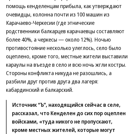
помощь кенделенцам прибыла, как утверждают
очевидцы, колонна почти из 100 машин из
Карачаево-Черкесии (где этнические
родственники балкарцев карачаевцы составляют
более 40%, а черкесы — около 12%). Ночью
противостояние несколько улеглось, село было
оцеплено, кроме того, местные жители выставили
караулы на въезде в село и всю ночь жгли костры.
Стороны конфликта никуда не разошлись, а
разбили друг против друга два лагеря:
кабардинский и балкарский.
Источник “Ъ”, находящийся сейчас в селе,
рассказал, что Кенделен до сих пор оцеплен
войсками, «туда никого не пропускают,
кроме местных жителей, которые могут