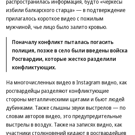
распространилась информация, будто «черкесы
избили балкарского старца» — в подтверждение
прилагалось короткое видео с пожилым
мужчиной, чье лицо было залито кровью.
Поначалу конфликт пыталась погасить
полиция, позже в село были введены войска
Росгвардии, которые жестко разделили
конфликтующих.
На многочисленных видео в Instagram видно, как
росгвардейцы разделяют конфликтующие
стороны металлическими щитами и бьют людей
дубинками. Также слышны звуки выстрелов — по
словам авторов видео, это предупредительные
выстрелы в воздух. Также на записях видно, как
участники столкновений кидают в росгвардейцев