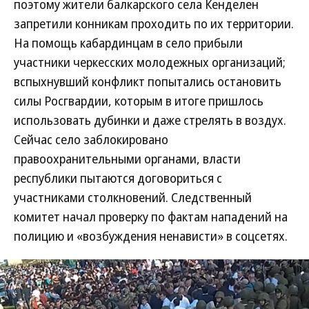
поэтому жители балкарского села Кенделен
запретили конникам проходить по их территории.
На помощь кабардинцам в село прибыли
участники черкесских молодежных организаций;
вспыхнувший конфликт попытались остановить
силы Росгвардии, которым в итоге пришлось
использовать дубинки и даже стрелять в воздух.
Сейчас село заблокировано
правоохранительными органами, власти
республики пытаются договориться с
участниками столкновений. Следственный
комитет начал проверку по фактам нападений на
полицию и «возбуждения ненависти» в соцсетях.