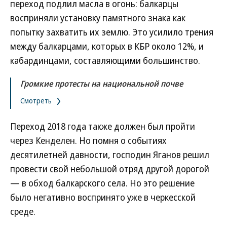
переход подлил масла в огонь: балкарцы
восприняли установку памятного знака как
попытку захватить их землю. Это усилило трения
между балкарцами, которых в КБР около 12%, и
кабардинцами, составляющими большинство.
Громкие протесты на национальной почве
Смотреть
Переход 2018 года также должен был пройти
через Кенделен. Но помня о событиях
десятилетней давности, господин Яганов решил
провести свой небольшой отряд другой дорогой
— в обход балкарского села. Но это решение
было негативно воспринято уже в черкесской
среде.