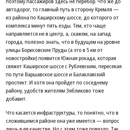
поэтому пассажиров здесь не перебор. Что же до
автодорог, то главный путь в сторону Кремля —
из района по Каширскому шоссе, до которого от
комплекса минут пять езды. Тем, кто чаще
направляется не в центр, а, скажем, на запад
города, полезно знать, что в будущем на уровне
улицы Борисовские Пруды (а это в 5 км от
новостройки) появится Южная рокада, которая
свяжет Каширское шоссе с Рублевским, пересекая
по пути Варшавское шоссе и Балаклавский
проспект. И хотя она пройдет по соседнему
району, удобств жителям Зябликово тоже
добавит.
Что касается инфраструктуры, то понятно, что в
сложившемся районе она уже имеется — вопрос
лишь в ее качестве. Но с этим тоже повезло. Так,