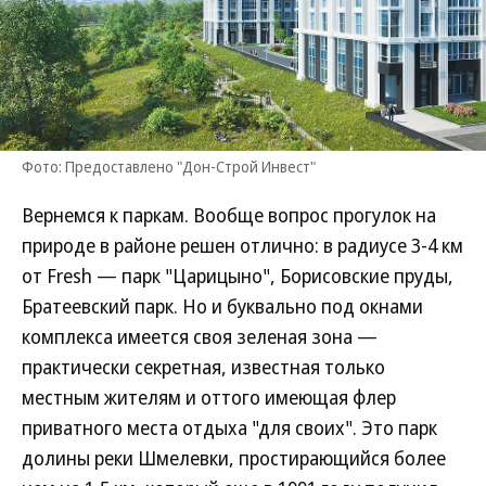
Фото: Предоставлено "Дон-Строй Инвест"
Вернемся к паркам. Вообще вопрос прогулок на
природе в районе решен отлично: в радиусе 3-4 км
от Fresh — парк "Царицыно", Борисовские пруды,
Братеевский парк. Но и буквально под окнами
комплекса имеется своя зеленая зона —
практически секретная, известная только
местным жителям и оттого имеющая флер
приватного места отдыха "для своих". Это парк
долины реки Шмелевки, простирающийся более