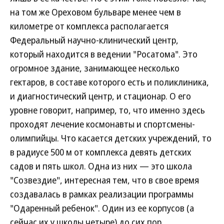
на том же Ореховом бульваре менее чем в
километре от комплекса располагается
Федеральный научно-клинический центр,
который находится в ведении "Росатома". Это
огромное здание, занимающее несколько
гектаров, в составе которого есть и поликлиника,
и диагностический центр, и стационар. О его
уровне говорит, например, то, что именно здесь
проходят лечение космонавты и спортсмены-
олимпийцы. Что касается детских учреждений, то
в радиусе 500 м от комплекса девять детских
садов и пять школ. Одна из них — это школа
"Созвездие", интересная тем, что в свое время
создавалась в рамках реализации программы
"Одаренный ребенок". Один из ее корпусов (а
сейчас их у школы четыре) до сих пор