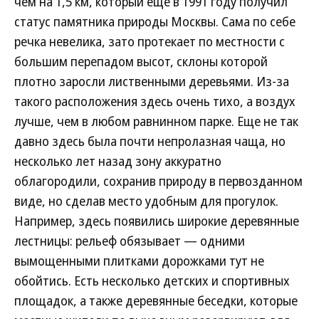
чем на 1,5 км, который еще в 1991 году получил
статус памятника природы Москвы. Сама по себе
речка невелика, зато протекает по местности с
большим перепадом высот, склоны которой
плотно заросли лиственными деревьями. Из-за
такого расположения здесь очень тихо, а воздух
лучше, чем в любом равнинном парке. Еще не так
давно здесь была почти непролазная чаща, но
несколько лет назад зону аккуратно
облагородили, сохранив природу в первозданном
виде, но сделав место удобным для прогулок.
Например, здесь появились широкие деревянные
лестницы: рельеф обязывает — одними
вымощенными плитками дорожками тут не
обойтись. Есть несколько детских и спортивных
площадок, а также деревянные беседки, которые