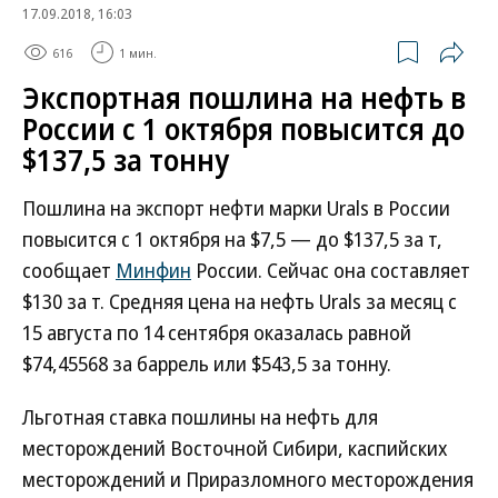
17.09.2018, 16:03
616
1 мин.
Экспортная пошлина на нефть в
России с 1 октября повысится до
$137,5 за тонну
Пошлина на экспорт нефти марки Urals в России
повысится с 1 октября на $7,5 — до $137,5 за т,
сообщает
Минфин
России. Сейчас она составляет
$130 за т. Средняя цена на нефть Urals за месяц с
15 августа по 14 сентября оказалась равной
$74,45568 за баррель или $543,5 за тонну.
Льготная ставка пошлины на нефть для
месторождений Восточной Сибири, каспийских
месторождений и Приразломного месторождения