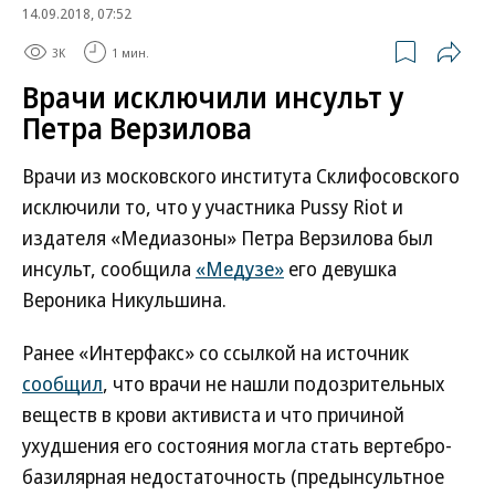
14.09.2018, 07:52
3K
1 мин.
Врачи исключили инсульт у
Петра Верзилова
Врачи из московского института Склифосовского
исключили то, что у участника Pussy Riot и
издателя «Медиазоны» Петра Верзилова был
инсульт, сообщила
«Медузе»
его девушка
Вероника Никульшина.
Ранее «Интерфакс» со ссылкой на источник
сообщил
, что врачи не нашли подозрительных
веществ в крови активиста и что причиной
ухудшения его состояния могла стать вертебро-
базилярная недостаточность (предынсультное