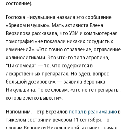
состояние).
Госпожа Никульшина назвала это сообщение
«бредом и чушью». Мать активиста Елена
Верзилова рассказала, что УЗИ и компьютерная
томография «не показали никаких сосудистых
изменений». «Это точно отравление, отравление
холинолитиками. Это что-то типа атропина,
"Цикломеда" — то, что содержится в
лекарственных препаратах. Но здесь вопрос
большой дозировки»,— заявила Вероника
Никульшина. По ее словам, «это не те препараты,
которые легко вывести».
Напомним, Петр Верзилов
попал в реанимацию
в
тяжелом состоянии вечером 11 сентября. По
словам Вероники Никульшиной, активист начал