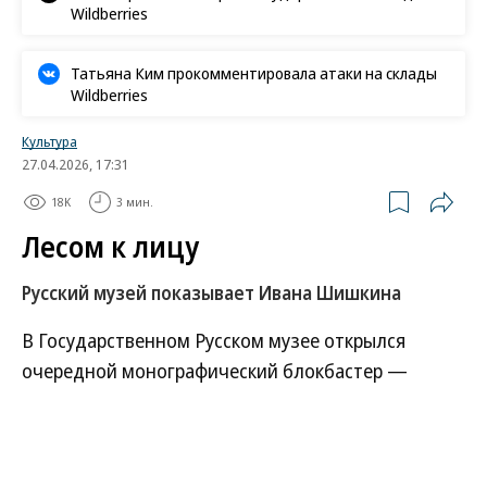
Wildberries
Татьяна Ким прокомментировала атаки на склады
Wildberries
Культура
27.04.2026, 17:31
18K
3 мин.
Лесом к лицу
Русский музей показывает Ивана Шишкина
В Государственном Русском музее открылся
очередной монографический блокбастер —
выставка «Иван Шишкин. Русский лес». Искусство
хрестоматийнейшего отечественного пейзажиста
показывается на ней с едва ли не рекордной