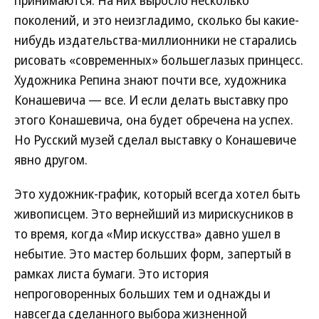
принимаются. На них выросло несколько
поколений, и это неизгладимо, сколько бы какие-
нибудь издательства-миллионники не старались
рисовать «современных» большеглазых принцесс.
Художника Репина знают почти все, художника
Конашевича — все. И если делать выставку про
этого Конашевича, она будет обречена на успех.
Но Русский музей сделал выставку о Конашевиче
явно другом.
Это художник-график, который всегда хотел быть
живописцем. Это вернейший из мирискусников в
то время, когда «Мир искусства» давно ушел в
небытие. Это мастер больших форм, запертый в
рамках листа бумаги. Это история
непроговоренных больших тем и однажды и
навсегда сделанного выбора жизненной