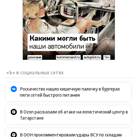
«Ъ» в социальных сетях
Роскачество нашло кишечную палочку в бургерах
пяти сетей быстрого питания
В Ozon рассказали об атаке на логистический центр в
Татарстане
В ООН прокомментировали удары ВСУ по складам