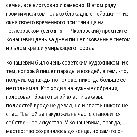
семьи, все виртуозно и камерно. В этом ряду
громким криком только блокадные пейзажи — из
окна своего временного пристанища на
Геслеровском (сегодня — Чкаловский) проспекте
Конашевич день за днем пишет скованные снегом
и льдом крыши умирающего города.
Конашевич был очень советским художником. Не
тем, который пишет парады и вождей, а тем, кто,
получив однажды по голове, никогда больше ее
не поднимал. Кто ходил на нужные собрания,
голосовал, брал от этой власти заказы,
подлостей вроде не делал, но и спасти никого не
спас. Платой за такую жизнь часто становится
собственное искусство. У Конашевича, правда,
мастерство сохранялось до конца, но сам-то он