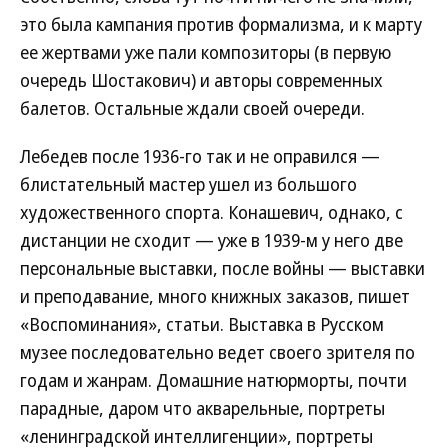
это была кампания против формализма, и к марту
ее жертвами уже пали композиторы (в первую
очередь Шостакович) и авторы современных
балетов. Остальные ждали своей очереди.
Лебедев после 1936-го так и не оправился —
блистательный мастер ушел из большого
художественного спорта. Конашевич, однако, с
дистанции не сходит — уже в 1939-м у него две
персональные выставки, после войны — выставки
и преподавание, много книжных заказов, пишет
«Воспоминания», статьи. Выставка в Русском
музее последовательно ведет своего зрителя по
годам и жанрам. Домашние натюрморты, почти
парадные, даром что акварельные, портреты
«ленинградской интеллигенции», портреты