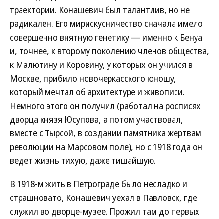
траектории. Конашевич был талантлив, но не
радикален. Его мирискусничество сначала имело
совершенно внятную генетику — именно к Бенуа
и, точнее, к второму поколению членов общества,
к Малютину и Коровину, у которых он учился в
Москве, прибило новочеркасского юношу,
который мечтал об архитектуре и живописи.
Немного этого он получил (работал на росписях
дворца князя Юсупова, а потом участвовал,
вместе с Тырсой, в создании памятника жертвам
революции на Марсовом поле), но с 1918 года он
ведет жизнь тихую, даже тишайшую.
В 1918-м жить в Петрограде было несладко и
страшновато, Конашевич уехал в Павловск, где
служил во дворце-музее. Прожил там до первых