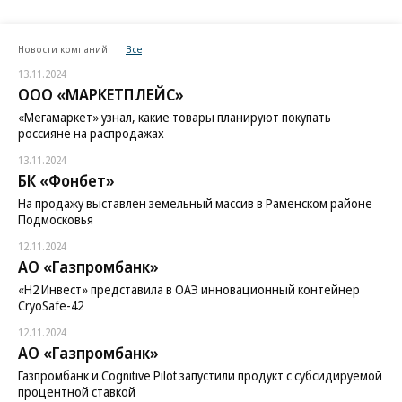
Новости компаний
Все
13.11.2024
ООО «МАРКЕТПЛЕЙС»
«Мегамаркет» узнал, какие товары планируют покупать
россияне на распродажах
13.11.2024
БК «Фонбет»
На продажу выставлен земельный массив в Раменском районе
Подмосковья
12.11.2024
АО «Газпромбанк»
«H2 Инвест» представила в ОАЭ инновационный контейнер
CryoSafe-42
12.11.2024
АО «Газпромбанк»
Газпромбанк и Cognitive Pilot запустили продукт с субсидируемой
процентной ставкой