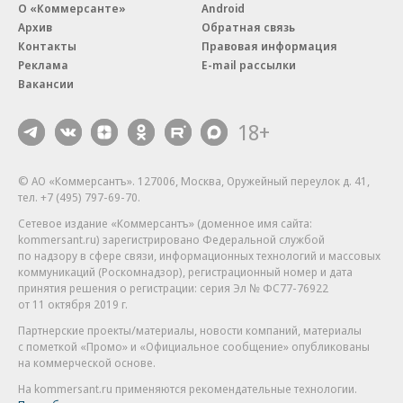
О «Коммерсанте»
Android
Архив
Обратная связь
Контакты
Правовая информация
Реклама
E-mail рассылки
Вакансии
18+
© АО «Коммерсантъ». 127006, Москва, Оружейный переулок д. 41,
тел. +7 (495) 797-69-70.
Сетевое издание «Коммерсантъ» (доменное имя сайта:
kommersant.ru) зарегистрировано Федеральной службой
по надзору в сфере связи, информационных технологий и массовых
коммуникаций (Роскомнадзор), регистрационный номер и дата
принятия решения о регистрации: серия
Эл № ФС77-76922
от 11 октября 2019 г.
Партнерские проекты/материалы, новости компаний, материалы
с пометкой «Промо» и «Официальное сообщение» опубликованы
на коммерческой основе.
На kommersant.ru применяются рекомендательные технологии.