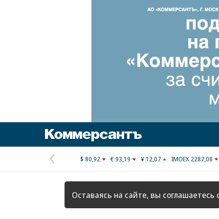
Коммерсантъ
$ 80,92
€ 93,19
¥ 12,07
IMOEX 2287,08
Предыдущая
страница
Оставаясь на сайте, вы соглашаетесь 