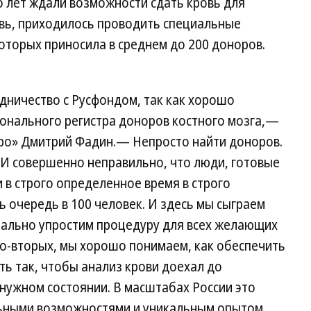
о лет ждали возможности сдать кровь для
овь, приходилось проводить специальные
оторых приносила в среднем до 200 доноров.
ничество с Русфондом, так как хорошо
онального регистра доноров костного мозга,—
ро» Дмитрий Фадин.— Непросто найти доноров.
 И совершенно неправильно, что люди, готовые
 в строго определенное время в строго
ь очередь в 100 человек. И здесь мы сыграем
мально упростим процедуру для всех желающих
о-вторых, мы хорошо понимаем, как обеспечить
ать так, чтобы анализ крови доехал до
 нужном состоянии. В масштабах России это
льными возможностями и уникальным опытом.