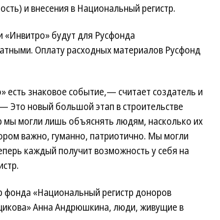
сть) и внесения в Национальный регистр.
и «Инвитро» будут для Русфонда
латными. Оплату расходных материалов Русфонд
» есть знаковое событие,— считает создатель и
— Это новый большой этап в строительстве
р мы могли лишь объяснять людям, насколько их
ром важно, гуманно, патриотично. Мы могли
еперь каждый получит возможность у себя на
истр.
р фонда «Национальный регистр доноров
щикова» Анна Андрюшкина, люди, живущие в