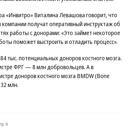
ра «Инвитро» Виталина Левашова говорит, что
в компании получат оперативный инструктаж об
стях работы с донорами: «Это займет некоторое
боты поможет выстроить и отладить процесс».
 84 тыс. потенциальных доноров костного мозга.
истре ФРГ — 8 млн добровольцев. А в
стре доноров костного мозга BMDW (Bone
32 млн.
тр. 6