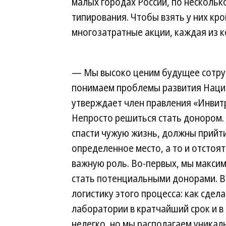
малых городах России, по нескольк
типирования. Чтобы взять у них кр
многозатратные акции, каждая из к
— Мы высоко ценим будущее сотруд
понимаем проблемы развития Наци
утверждает член правления «Инвит
Непросто решиться стать донором.
спасти чужую жизнь, должны прийти
определенное место, а то и отстоят
важную роль. Во-первых, мы макси
стать потенциальными донорами. В
логистику этого процесса: как сдел
лаборатории в кратчайший срок и в
нелегко, но мы располагаем уника