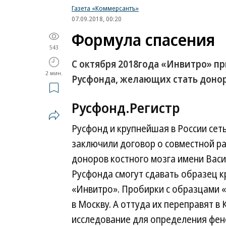
Газета «Коммерсантъ»
07.09.2018, 00:20
Формула спасения
543
С октября 2018года «Инвитро» пр
2 мин.
Русфонда, желающих стать донор
Русфонд.Регистр
Русфонд и крупнейшая в России се
заключили договор о совместной р
доноров костного мозга имени Вас
Русфонда смогут сдавать образец к
«Инвитро». Пробирки с образцами 
в Москву. А оттуда их переправят 
исследование для определения фен