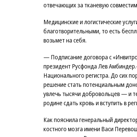
отвечающих за тканевую совместимо
Медицинские и логистические услуг
благотворительными, то есть бесп
возьмет на себя.
— Подписание договора с «Инвитро
президент Русфонда Лев Амбиндер.
Национального регистра. До сих по
решение стать потенциальным доно
увлечь тысячи добровольцев — и т
родине сдать кровь и вступить в рег
Как пояснила генеральный директо
костного мозга имени Васи Перево