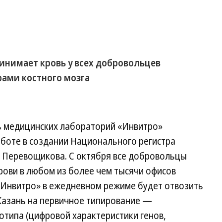
инимает кровь у всех добровольцев
ами костного мозга
ть медицинских лабораторий «Инвитро»
аботе в создании Национального регистра
и Перевощикова. С октября все добровольцы
рови в любом из более чем тысячи офисов
«Инвитро» в ежедневном режиме будет отвозить
в Казань на первичное типирование —
отипа (цифровой характеристики генов,