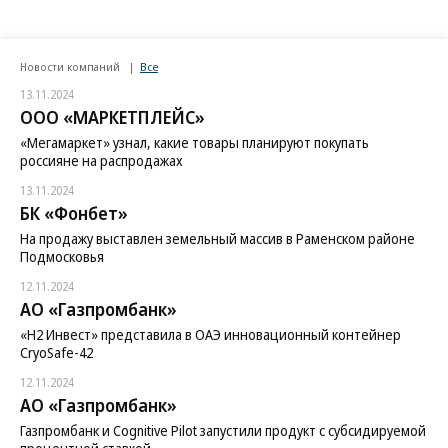
Новости компаний
Все
13.11.2024
ООО «МАРКЕТПЛЕЙС»
«Мегамаркет» узнал, какие товары планируют покупать
россияне на распродажах
13.11.2024
БК «Фонбет»
На продажу выставлен земельный массив в Раменском районе
Подмосковья
12.11.2024
АО «Газпромбанк»
«H2 Инвест» представила в ОАЭ инновационный контейнер
CryoSafe-42
12.11.2024
АО «Газпромбанк»
Газпромбанк и Cognitive Pilot запустили продукт с субсидируемой