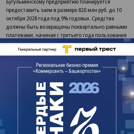
Бугульминскому предприятию планируется
предоставить заем в размере 820 млн руб. до 10
октября 2028 года под 9% годовых. Средства
должны быть возвращены поквартально равными
платежами, начиная с третьего года пользования
займом.
Компании «Сиена», место регистрации которой не
уточняется, выдается заем в размере 2,38 млрд
руб. на тот же срок и тех же условиях.
Цели, на которые заемщики привлекают средства,
в материалах БСК не уточняются.
Представитель БСК сообщил “Ъ-Уфа”, что «Сиена»
— финансовая организация, зарегистрированная
в Москве. «Мы намереваемся разместить там