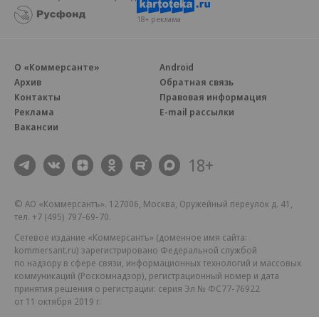
18+ реклама
О «Коммерсанте»
Android
Архив
Обратная связь
Контакты
Правовая информация
Реклама
E-mail рассылки
Вакансии
18+
© АО «Коммерсантъ». 127006, Москва, Оружейный переулок д. 41,
тел. +7 (495) 797-69-70.
Сетевое издание «Коммерсантъ» (доменное имя сайта:
kommersant.ru) зарегистрировано Федеральной службой
по надзору в сфере связи, информационных технологий и массовых
коммуникаций (Роскомнадзор), регистрационный номер и дата
принятия решения о регистрации: серия
Эл № ФС77-76922
от 11 октября 2019 г.