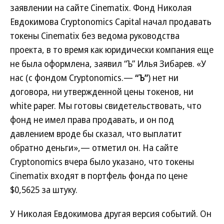
заявлении на сайте Cinematix. Фонд Николая
Евдокимова Cryptonomics Capital начал продавать
токены Cinematix без ведома руководства
проекта, в то время как юридически компания еще
не была оформлена, заявил “Ъ” Илья Зибарев. «У
нас (с фондом Cryptonomics.—
“Ъ”
) нет ни
договора, ни утвержденной цены токенов, ни
white paper. Мы готовы свидетельствовать, что
фонд не имел права продавать, и он под
давлением вроде бы сказал, что выплатит
обратно деньги»,— отметил он. На сайте
Cryptonomics вчера было указано, что токены
Cinematix входят в портфель фонда по цене
$0,5625 за штуку.
У Николая Евдокимова другая версия событий. Он