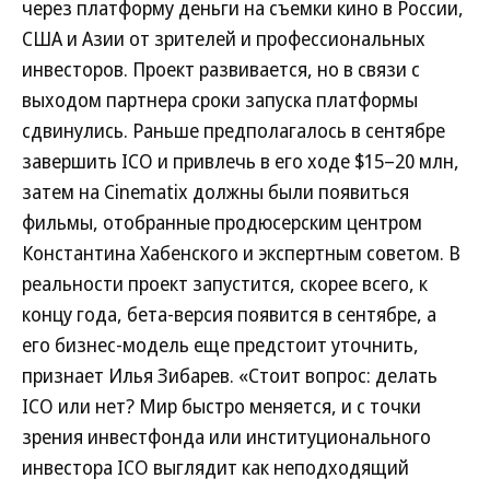
через платформу деньги на съемки кино в России,
США и Азии от зрителей и профессиональных
инвесторов. Проект развивается, но в связи с
выходом партнера сроки запуска платформы
сдвинулись. Раньше предполагалось в сентябре
завершить ICO и привлечь в его ходе $15–20 млн,
затем на Cinematix должны были появиться
фильмы, отобранные продюсерским центром
Константина Хабенского и экспертным советом. В
реальности проект запустится, скорее всего, к
концу года, бета-версия появится в сентябре, а
его бизнес-модель еще предстоит уточнить,
признает Илья Зибарев. «Стоит вопрос: делать
ICO или нет? Мир быстро меняется, и с точки
зрения инвестфонда или институционального
инвестора ICO выглядит как неподходящий