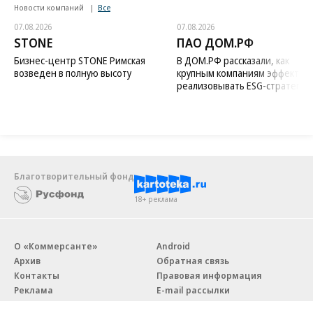
Новости компаний
Все
07.08.2026
07.08.2026
STONE
ПАО ДОМ.РФ
Бизнес-центр STONE Римская
В ДОМ.РФ рассказали, как
возведен в полную высоту
крупным компаниям эффектив
реализовывать ESG-стратегию
Благотворительный фонд
18+ реклама
О «Коммерсанте»
Android
Архив
Обратная связь
Контакты
Правовая информация
Реклама
E-mail рассылки
Вакансии