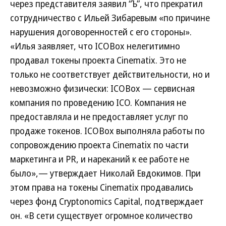
через представителя заявил “Ъ”, что прекратил
сотрудничество с Ильей Зибаревым «по причине
нарушения договоренностей с его стороны».
«Илья заявляет, что ICOBox нелегитимно
продавал токены проекта Cinematix. Это не
только не соответствует действительности, но и
невозможно физически: ICOBox — сервисная
компания по проведению ICO. Компания не
предоставляла и не предоставляет услуг по
продаже токенов. ICOBox выполняла работы по
сопровождению проекта Cinematix по части
маркетинга и PR, и нареканий к ее работе не
было»,— утверждает Николай Евдокимов. При
этом права на токены Cinematix продавались
через фонд Cryptonomics Capital, подтверждает
он. «В сети существует огромное количество