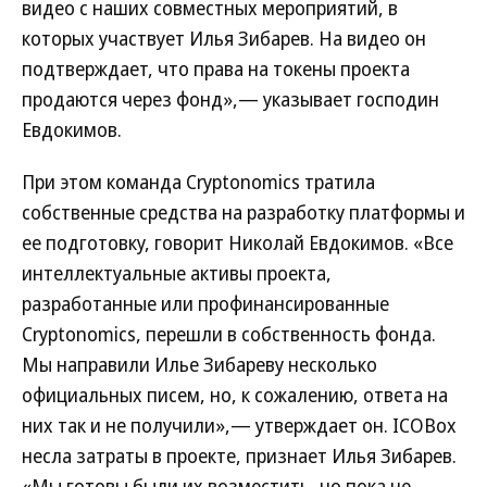
видео с наших совместных мероприятий, в
которых участвует Илья Зибарев. На видео он
подтверждает, что права на токены проекта
продаются через фонд»,— указывает господин
Евдокимов.
При этом команда Cryptonomics тратила
собственные средства на разработку платформы и
ее подготовку, говорит Николай Евдокимов. «Все
интеллектуальные активы проекта,
разработанные или профинансированные
Cryptonomics, перешли в собственность фонда.
Мы направили Илье Зибареву несколько
официальных писем, но, к сожалению, ответа на
них так и не получили»,— утверждает он. ICOBox
несла затраты в проекте, признает Илья Зибарев.
«Мы готовы были их возместить, но пока не