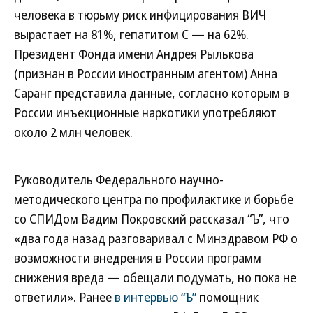
человека в тюрьму риск инфицирования ВИЧ
вырастает на 81%, гепатитом С — на 62%.
Президент Фонда имени Андрея Рылькова
(признан в России иностранным агентом) Анна
Саранг представила данные, согласно которым в
России инъекционные наркотики употребляют
около 2 млн человек.
Руководитель Федерального научно-
методического центра по профилактике и борьбе
со СПИДом Вадим Покровский рассказал “Ъ”, что
«два года назад разговаривал с Минздравом РФ о
возможности внедрения в России программ
снижения вреда — обещали подумать, но пока не
ответили». Ранее
в интервью “Ъ”
помощник