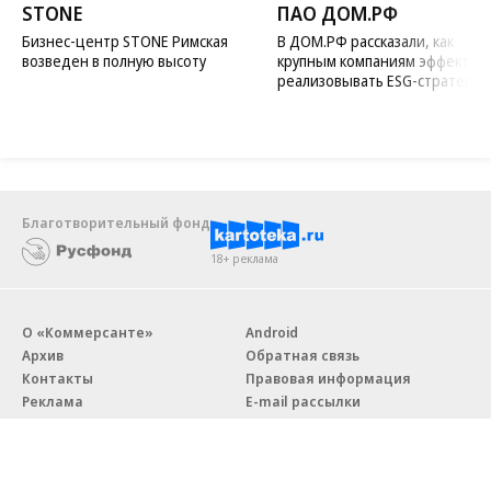
STONE
ПАО ДОМ.РФ
Бизнес-центр STONE Римская
В ДОМ.РФ рассказали, как
возведен в полную высоту
крупным компаниям эффектив
реализовывать ESG-стратегию
Благотворительный фонд
18+ реклама
О «Коммерсанте»
Android
Архив
Обратная связь
Контакты
Правовая информация
Реклама
E-mail рассылки
Вакансии
18+