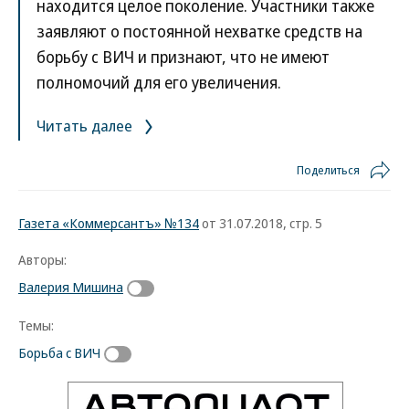
находится целое поколение. Участники также
заявляют о постоянной нехватке средств на
борьбу с ВИЧ и признают, что не имеют
полномочий для его увеличения.
Читать далее
Поделиться
Газета «Коммерсантъ» №134
от 31.07.2018, стр. 5
Авторы:
Валерия Мишина
Темы:
Борьба с ВИЧ