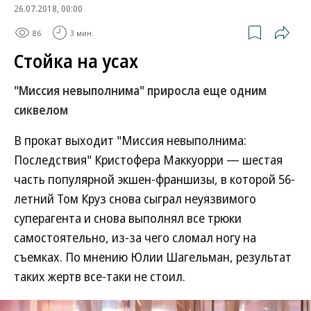
26.07.2018, 00:00
86
3 мин.
Стойка на усах
"Миссия невыполнима" приросла еще одним
сиквелом
В прокат выходит "Миссия невыполнима:
Последствия" Кристофера Маккуорри — шестая
часть популярной экшен-франшизы, в которой 56-
летний Том Круз снова сыграл неуязвимого
суперагента и снова выполнял все трюки
самостоятельно, из-за чего сломал ногу на
съемках. По мнению Юлии Шагельман, результат
таких жертв все-таки не стоил.