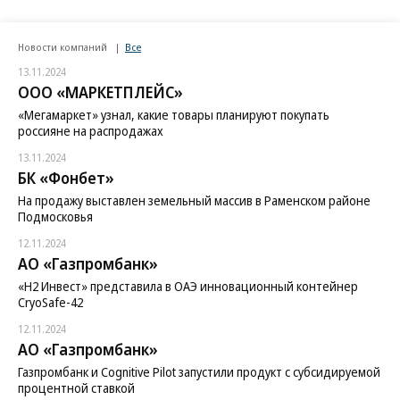
Новости компаний
Все
13.11.2024
ООО «МАРКЕТПЛЕЙС»
«Мегамаркет» узнал, какие товары планируют покупать
россияне на распродажах
13.11.2024
БК «Фонбет»
На продажу выставлен земельный массив в Раменском районе
Подмосковья
12.11.2024
АО «Газпромбанк»
«H2 Инвест» представила в ОАЭ инновационный контейнер
CryoSafe-42
12.11.2024
АО «Газпромбанк»
Газпромбанк и Cognitive Pilot запустили продукт с субсидируемой
процентной ставкой