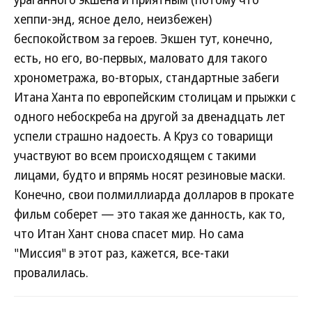
хеппи-энд, ясное дело, неизбежен)
беспокойством за героев. Экшен тут, конечно,
есть, но его, во-первых, маловато для такого
хронометража, во-вторых, стандартные забеги
Итана Ханта по европейским столицам и прыжки с
одного небоскреба на другой за двенадцать лет
успели страшно надоесть. А Круз со товарищи
участвуют во всем происходящем с такими
лицами, будто и впрямь носят резиновые маски.
Конечно, свои полмиллиарда долларов в прокате
фильм соберет — это такая же данность, как то,
что Итан Хант снова спасет мир. Но сама
"Миссия" в этот раз, кажется, все-таки
провалилась.