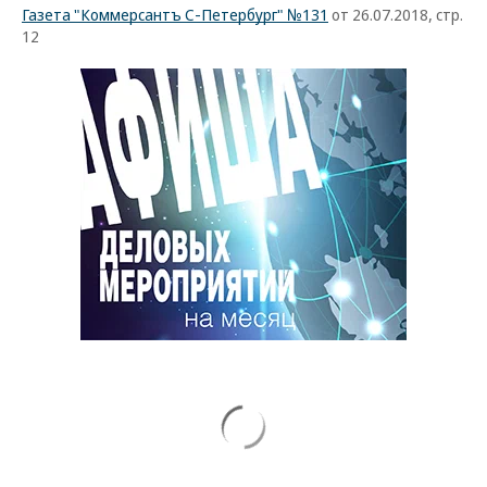
Газета "Коммерсантъ С-Петербург" №131
от 26.07.2018, стр.
12