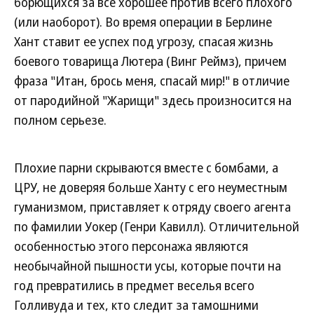
борющихся за все хорошее против всего плохого
(или наоборот). Во время операции в Берлине
Хант ставит ее успех под угрозу, спасая жизнь
боевого товарища Лютера (Винг Реймз), причем
фраза "Итан, брось меня, спасай мир!" в отличие
от пародийной "Жарищи" здесь произносится на
полном серьезе.
Плохие парни скрываются вместе с бомбами, а
ЦРУ, не доверяя больше Ханту с его неуместным
гуманизмом, приставляет к отряду своего агента
по фамилии Уокер (Генри Кавилл). Отличительной
особенностью этого персонажа являются
необычайной пышности усы, которые почти на
год превратились в предмет веселья всего
Голливуда и тех, кто следит за тамошними