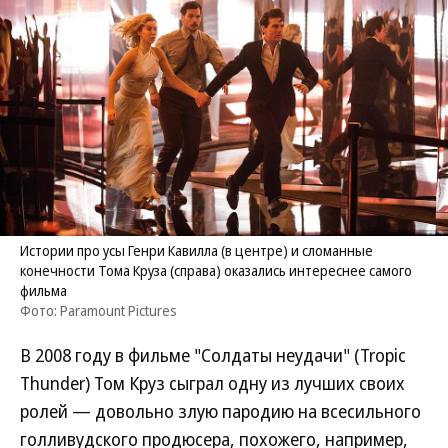
Истории про усы Генри Кавилла (в центре) и сломанные
конечности Тома Круза (справа) оказались интереснее самого
фильма
Фото: Paramount Pictures
В 2008 году в фильме "Солдаты неудачи" (Tropic
Thunder) Том Круз сыграл одну из лучших своих
ролей — довольно злую пародию на всесильного
голливудского продюсера, похожего, например,