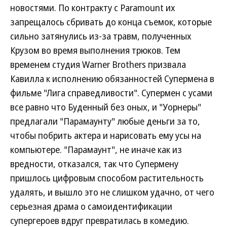
новостями. По контракту с Paramount их
запрещалось сбривать до конца съемок, которые
сильно затянулись из-за травм, полученных
Крузом во время выполнения трюков. Тем
временем студия Warner Brothers призвала
Кавилла к исполнению обязанностей Супермена в
фильме "Лига справедливости". Супермен с усами
все равно что Буденный без оных, и "Уорнеры"
предлагали "Парамаунту" любые деньги за то,
чтобы побрить актера и нарисовать ему усы на
компьютере. "Парамаунт", не иначе как из
вредности, отказался, так что Супермену
пришлось цифровым способом растительность
удалять, и вышло это не слишком удачно, от чего
серьезная драма о самоидентификации
супергероев вдруг превратилась в комедию.