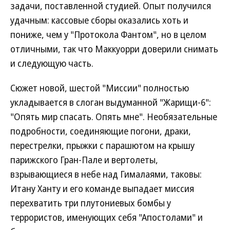
задачи, поставленной студией. Опыт получился
удачным: кассовые сборы оказались хоть и
пониже, чем у "Протокола Фантом", но в целом
отличными, так что Маккуорри доверили снимать
и следующую часть.
Сюжет новой, шестой "Миссии" полностью
укладывается в слоган выдуманной "Жарищи-6":
"Опять мир спасать. Опять мне". Необязательные
подробности, соединяющие погони, драки,
перестрелки, прыжки с парашютом на крышу
парижского Гран-Пале и вертолеты,
взрывающиеся в небе над Гималаями, таковы:
Итану Ханту и его команде выпадает миссия
перехватить три плутониевых бомбы у
террористов, именующих себя "Апостолами" и