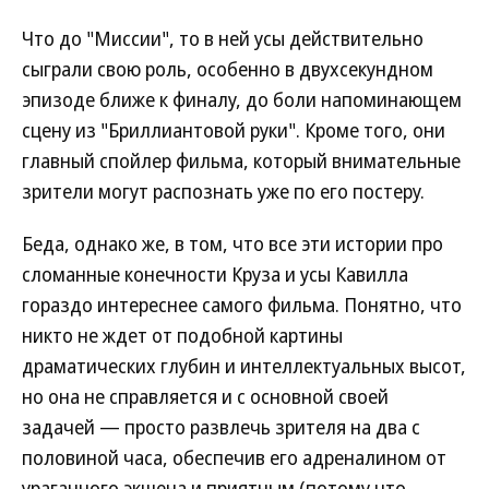
Что до "Миссии", то в ней усы действительно
сыграли свою роль, особенно в двухсекундном
эпизоде ближе к финалу, до боли напоминающем
сцену из "Бриллиантовой руки". Кроме того, они
главный спойлер фильма, который внимательные
зрители могут распознать уже по его постеру.
Беда, однако же, в том, что все эти истории про
сломанные конечности Круза и усы Кавилла
гораздо интереснее самого фильма. Понятно, что
никто не ждет от подобной картины
драматических глубин и интеллектуальных высот,
но она не справляется и с основной своей
задачей — просто развлечь зрителя на два с
половиной часа, обеспечив его адреналином от
ураганного экшена и приятным (потому что