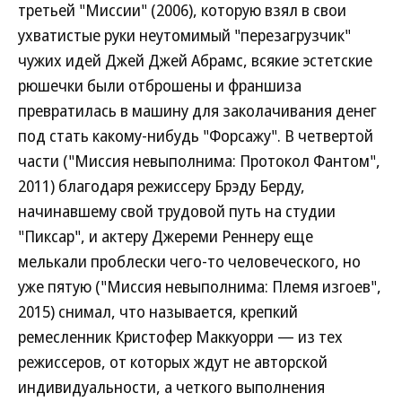
третьей "Миссии" (2006), которую взял в свои
ухватистые руки неутомимый "перезагрузчик"
чужих идей Джей Джей Абрамс, всякие эстетские
рюшечки были отброшены и франшиза
превратилась в машину для заколачивания денег
под стать какому-нибудь "Форсажу". В четвертой
части ("Миссия невыполнима: Протокол Фантом",
2011) благодаря режиссеру Брэду Берду,
начинавшему свой трудовой путь на студии
"Пиксар", и актеру Джереми Реннеру еще
мелькали проблески чего-то человеческого, но
уже пятую ("Миссия невыполнима: Племя изгоев",
2015) снимал, что называется, крепкий
ремесленник Кристофер Маккуорри — из тех
режиссеров, от которых ждут не авторской
индивидуальности, а четкого выполнения