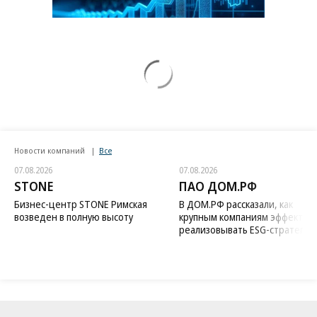
Новости компаний
Все
07.08.2026
07.08.2026
STONE
ПАО ДОМ.РФ
Бизнес-центр STONE Римская
В ДОМ.РФ рассказали, как
возведен в полную высоту
крупным компаниям эффектив
реализовывать ESG-стратегию