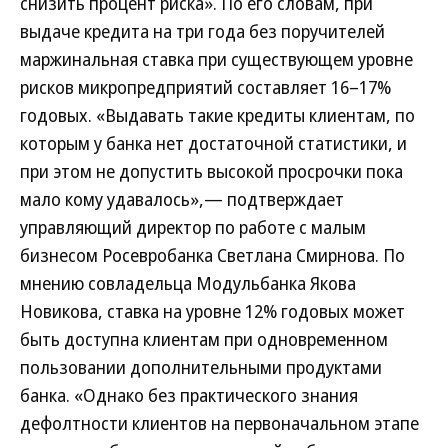
снизить процент риска». По его словам, при
выдаче кредита на три года без поручителей
маржинальная ставка при существующем уровне
рисков микропредприятий составляет 16–17%
годовых. «Выдавать такие кредиты клиентам, по
которым у банка нет достаточной статистики, и
при этом не допустить высокой просрочки пока
мало кому удавалось»,— подтверждает
управляющий директор по работе с малым
бизнесом Росевробанка Светлана Смирнова. По
мнению совладельца Модульбанка Якова
Новикова, ставка на уровне 12% годовых может
быть доступна клиентам при одновременном
пользовании дополнительными продуктами
банка. «Однако без практического знания
дефолтности клиентов на первоначальном этапе