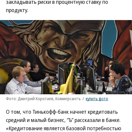
закладывать риски в процентную ставку по
продукту.
Фото: Дмитрий Коротаев, Коммерсантъ
/
купить фото
О том, что Тинькофф-банк начнет кредитовать
средний и малый бизнес, “Ъ” рассказали в банке.
«Кредитование является базовой потребностью