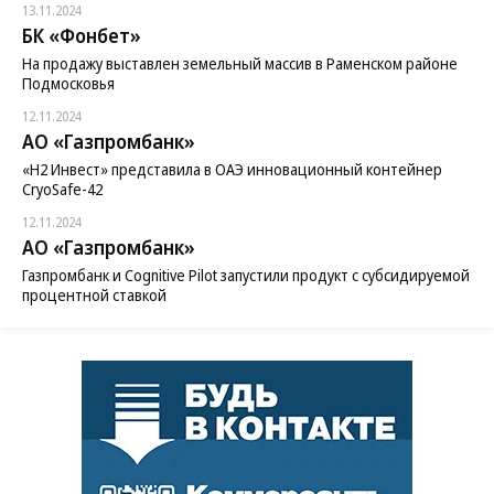
13.11.2024
БК «Фонбет»
На продажу выставлен земельный массив в Раменском районе
Подмосковья
12.11.2024
АО «Газпромбанк»
«H2 Инвест» представила в ОАЭ инновационный контейнер
CryoSafe-42
12.11.2024
АО «Газпромбанк»
Газпромбанк и Cognitive Pilot запустили продукт с субсидируемой
процентной ставкой