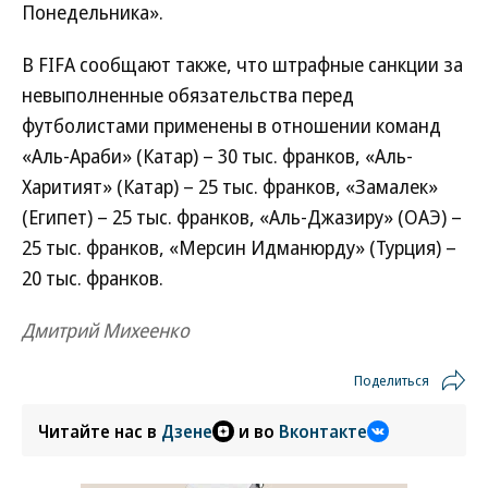
Понедельника».
В FIFA сообщают также, что штрафные санкции за
невыполненные обязательства перед
футболистами применены в отношении команд
«Аль-Араби» (Катар) – 30 тыс. франков, «Аль-
Харитият» (Катар) – 25 тыс. франков, «Замалек»
(Египет) – 25 тыс. франков, «Аль-Джазиру» (ОАЭ) –
25 тыс. франков, «Мерсин Идманюрду» (Турция) –
20 тыс. франков.
Дмитрий Михеенко
Поделиться
Читайте нас в
Дзене
и во
Вконтакте