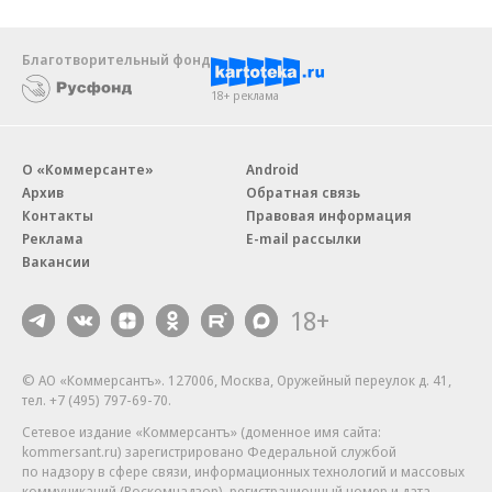
Благотворительный фонд
18+ реклама
О «Коммерсанте»
Android
Архив
Обратная связь
Контакты
Правовая информация
Реклама
E-mail рассылки
Вакансии
18+
© АО «Коммерсантъ». 127006, Москва, Оружейный переулок д. 41,
тел. +7 (495) 797-69-70.
Сетевое издание «Коммерсантъ» (доменное имя сайта:
kommersant.ru) зарегистрировано Федеральной службой
по надзору в сфере связи, информационных технологий и массовых
коммуникаций (Роскомнадзор), регистрационный номер и дата