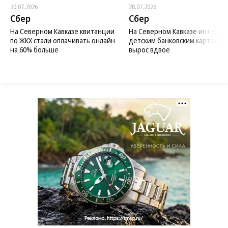
30.07.2026
28.07.2026
Сбер
Сбер
На Северном Кавказе квитанции
На Северном Кавказе интерес 
по ЖКХ стали оплачивать онлайн
детским банковским картам
на 60% больше
вырос вдвое