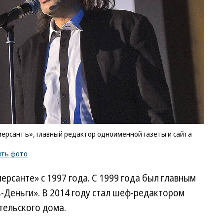
рсантъ», главный редактор одноименной газеты и сайта
ить фото
ерсанте» с 1997 года. С 1999 года был главным
Деньги». В 2014 году стал шеф-редактором
тельского дома.