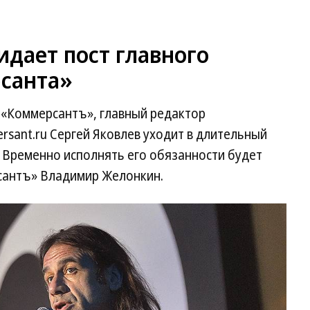
идает пост главного
санта»
 «Коммерсантъ», главный редактор
sant.ru Сергей Яковлев уходит в длительный
 Временно исполнять его обязанности будет
сантъ» Владимир Желонкин.