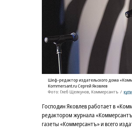
Шеф-редактор издательского дома «Комме
Kommersant.ru Сергей Яковлев
Фото: Глеб Щелкунов, Коммерсантъ
/
куп
Господин Яковлев работает в «Комм
редактором журнала «Коммерсантъ-
газеты «Коммерсантъ» и всего изда