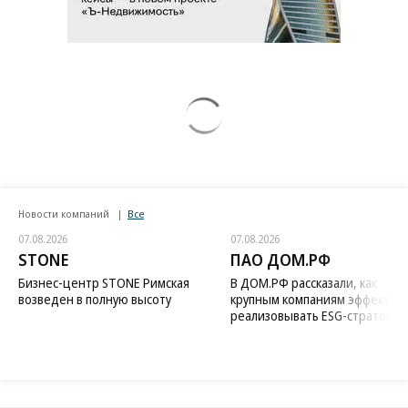
Новости компаний
Все
07.08.2026
07.08.2026
STONE
ПАО ДОМ.РФ
Бизнес-центр STONE Римская
В ДОМ.РФ рассказали, как
возведен в полную высоту
крупным компаниям эффектив
реализовывать ESG-стратегию