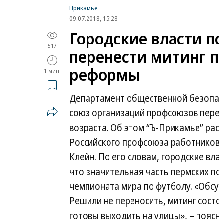
Прикамье
09.07.2018, 15:28
Городские власти 
517
перенести митинг 
реформы
1 мин.
Департамент общественной безопа
союз организаций профсоюзов пере
возраста. Об этом “Ъ-Прикамье” ра
Российского профсоюза работников
Клейн. По его словам, городские в
что значительная часть пермских п
чемпионата мира по футболу. «Обс
Решили не переносить, митинг состо
готовы выходить на улицы», – пояс