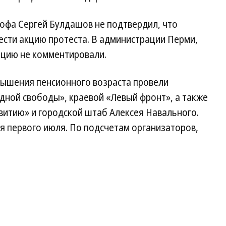
офа Сергей Булдашов не подтвердил, что
ести акцию протеста. В администрации Перми,
ацию не комментировали.
вышения пенсионного возраста провели
дной свободы», краевой «Левый фронт», а также
витию» и городской штаб Алексея Навального.
я первого июля. По подсчетам организаторов,