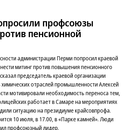
попросили профсоюзы
против пенсионной
сности администрации Перми попросил краевой
нести митинг против повышения пенсионного
ссказал председатель краевой организации
 химических отраслей промышленности Алексей
ласти мотивировали необходимость переноса тем,
олицейских работает в Самаре на мероприятиях
удили ситуацию на президиуме крайсовпрофа.
ится 10 июля, в 17.00, в «Парке камней». Люди
нил профсоюзный лидер.