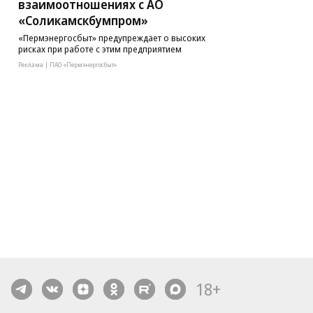
взаимоотношениях с АО
«Соликамскбумпром»
«Пермэнергосбыт» предупреждает о высоких
рисках при работе с этим предприятием
Реклама | ПАО «Пермэнергосбыт»
18+