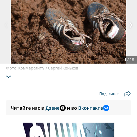
1
/
18
Фото: Коммерсантъ / Сергей Коньков
Поделиться
Читайте нас в
Дзене
и во
Вконтакте