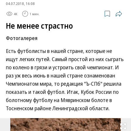
04.07.2018, 16:08
4K
1 мин.
Не менее страстно
Фотогалерея
Есть футболисты в нашей стране, которые не
ищут легких путей. Самый простой из них сыграть
по колено в грязи и устроить свой чемпионат. И
раз уж весь июнь в нашей стране ознаменован
Чемпионатом мира, то редакция "Ъ-СПб" решила
показать и такой футбол. Итак, Кубок России по
болотному футболу на Мявринском болоте в
Тосненском районе Ленинградской области.
Развернуть на