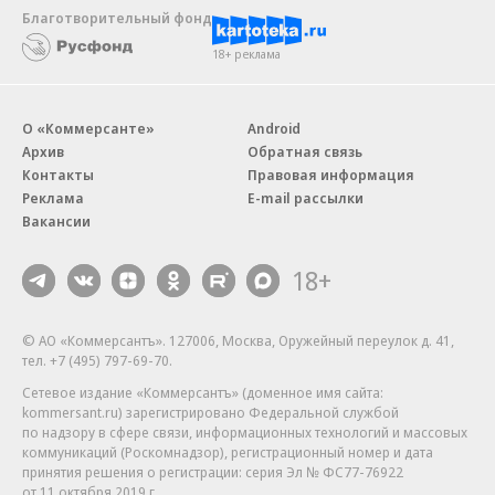
Благотворительный фонд
18+ реклама
О «Коммерсанте»
Android
Архив
Обратная связь
Контакты
Правовая информация
Реклама
E-mail рассылки
Вакансии
18+
© АО «Коммерсантъ». 127006, Москва, Оружейный переулок д. 41,
тел. +7 (495) 797-69-70.
Сетевое издание «Коммерсантъ» (доменное имя сайта:
kommersant.ru) зарегистрировано Федеральной службой
по надзору в сфере связи, информационных технологий и массовых
коммуникаций (Роскомнадзор), регистрационный номер и дата
принятия решения о регистрации: серия
Эл № ФС77-76922
от 11 октября 2019 г.