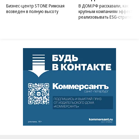
Бизнес-центр STONE Римская
В ДОМ.РФ рассказали, как
возведен в полную высоту
крупным компаниям эффектив
реализовывать ESG-стратегию