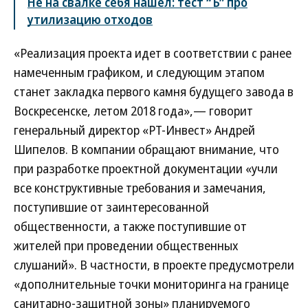
Не на свалке себя нашел: тест “Ъ” про
утилизацию отходов
«Реализация проекта идет в соответствии с ранее
намеченным графиком, и следующим этапом
станет закладка первого камня будущего завода в
Воскресенске, летом 2018 года»,— говорит
генеральный директор «РТ-Инвест» Андрей
Шипелов. В компании обращают внимание, что
при разработке проектной документации «учли
все конструктивные требования и замечания,
поступившие от заинтересованной
общественности, а также поступившие от
жителей при проведении общественных
слушаний». В частности, в проекте предусмотрели
«дополнительные точки мониторинга на границе
санитарно-защитной зоны» планируемого