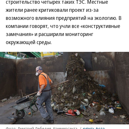
строительство четырех таких ТЭС. Местные
жители ранее критиковали проект из-за
возможного влияния предприятий на экологию. В
компании говорят, что учли все «конструктивные
замечания» и расширили мониторинг
окружающей среды.
Фото: Дмитрий Лебедев, Коммерсантъ
/
купить фото