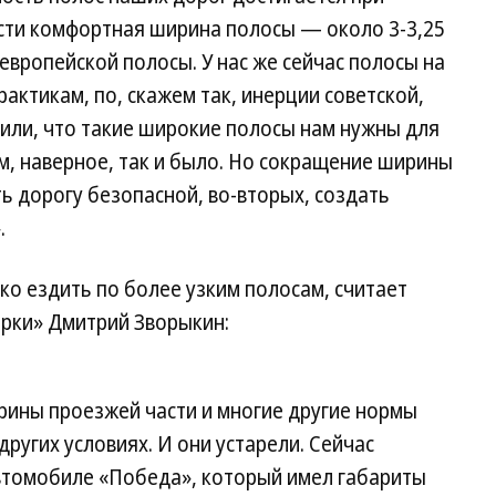
рости комфортная ширина полосы — около 3-3,25
европейской полосы. У нас же сейчас полосы на
актикам, по, скажем так, инерции советской,
или, что такие широкие полосы нам нужны для
ом, наверное, так и было. Но сокращение ширины
ть дорогу безопасной, во-вторых, создать
.
о ездить по более узким полосам, считает
рки» Дмитрий Зворыкин:
ины проезжей части и многие другие нормы
других условиях. И они устарели. Сейчас
автомобиле «Победа», который имел габариты