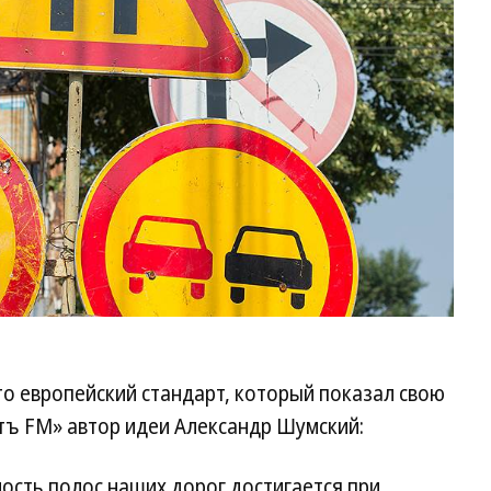
о европейский стандарт, который показал свою
тъ FM» автор идеи Александр Шумский:
ость полос наших дорог достигается при