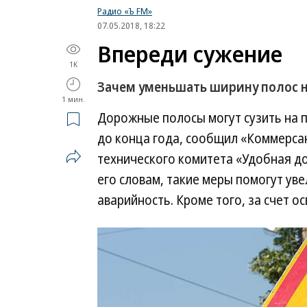
Радио «Ъ FM»
07.05.2018, 18:22
Впереди сужение
1K
Зачем уменьшать ширину полос н
1 мин.
Дорожные полосы могут сузить на 
до конца года, сообщил «Коммерса
технического комитета «Удобная д
его словам, такие меры помогут ув
аварийность. Кроме того, за счет 