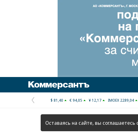
Коммерсантъ
$ 81,40
€ 94,05
¥ 12,17
IMOEX 2289,04
Предыдущая
страница
Оставаясь на сайте, вы соглашаетесь 