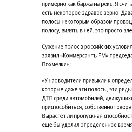
примерно как баржа на реке. Я счит
есть некоторое здравое зерно. Дава
полосы некоторым образом провоци
полосу, вилять в ней, это просто в
Сужение полос в российских услови
заявил «Коммерсантъ FM» председ
Похмелкин:
«У нас водители привыкли к опреде
которые даже эти полосы, эти ряды
ДТП среди автомобилей, движущихс
приспособиться, собственно говоря
Вырастет ли пропускная способность
еще бы уделил определенное время