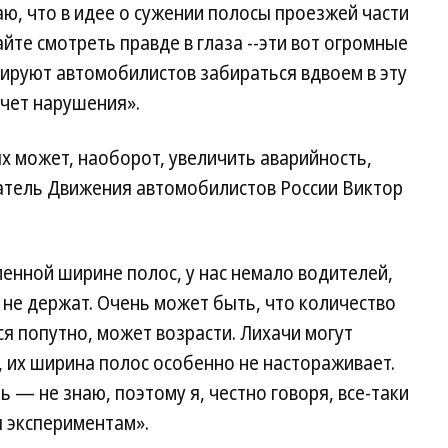
аю, что в идее о сужении полосы проезжей части
йте смотреть правде в глаза --эти вот огромные
руют автомобилистов забираться вдвоем в эту
лечет нарушения».
ях может, наоборот, увеличить аварийность,
атель Движения автомобилистов России Виктор
ленной ширине полос, у нас немало водителей,
 не держат. Очень может быть, что количество
я попутно, может возрасти. Лихачи могут
, их ширина полос особенно не настораживает.
 — не знаю, поэтому я, честно говоря, все-таки
 экспериментам».