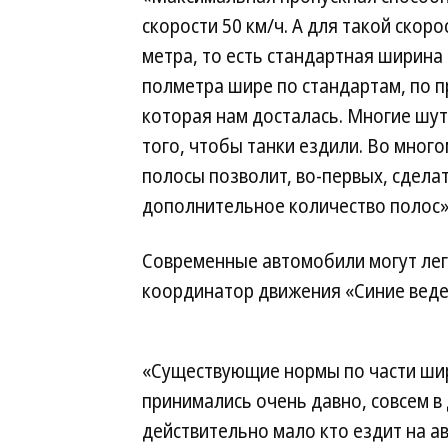
скорости 50 км/ч. А для такой ско
метра, то есть стандартная ширина 
полметра шире по стандартам, по пр
которая нам досталась. Многие шут
того, чтобы танки ездили. Во мног
полосы позволит, во-первых, сдела
дополнительное количество полос»
Современные автомобили могут легк
координатор движения «Синие веде
«Существующие нормы по части шир
принимались очень давно, совсем в 
действительно мало кто ездит на 