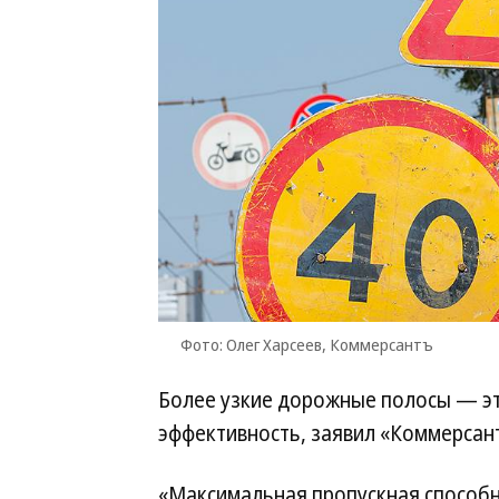
Фото: Олег Харсеев, Коммерсантъ
Более узкие дорожные полосы — эт
эффективность, заявил «Коммерсан
«Максимальная пропускная способн