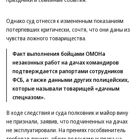
Однако суд отнесся к измененным показаниям
потерпевших критически, сочтя, что они даны из
чувства ложного товарищества.
Факт выполнения бойцами ОМОНа
незаконных работ на дачах командиров
подтверждается рапортами сотрудников
ФСБ, а также данными других полицейских,
которые называли товарищей «дачным
спецназом».
В ходе следствия и суда полковник и майор вину
не признали, заявив, что подчиненных на дачах
не эксплуатировали. На прениях гособвинитель
требовал лишить обоих подсудимых права на