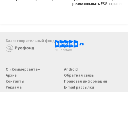
реализовывать ESG-стратегию
Благотворительный фонд
18+ реклама
О «Коммерсанте»
Android
Архив
Обратная связь
Контакты
Правовая информация
Реклама
E-mail рассылки
Вакансии
18+
© АО «Коммерсантъ». 127006, Москва, Оружейный переулок д. 41,