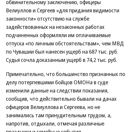
обвинительному заключению, офицеры
Велиуллов и Сергеев «для придания видимости
законности» отсутствию на службе
задействованных на незаконных работах
подчиненных оформляли им оплачиваемые
отпуска «по личным обстоятельствам», чем МВД
по Чувашии был нанесен ущерб на 687 тыс. руб.
Судья сочла доказанным ущерб в 74,2 тыс. руб.
Примечательно, что большинство признанных по
делу потерпевшими бойцов ОМОНа в суде
изменили данные на следствии показания,
сообщив, что действительно бывали на дачах
офицеров Велиуллова и Сергеева, но не
занимались там принудительным трудом, а,
напротив, отдыхали, отмечая различные
праздники и семейные события.