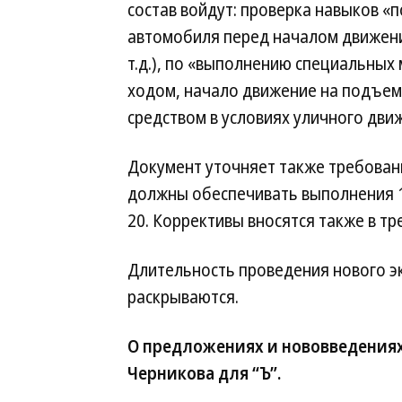
состав войдут: проверка навыков «
автомобиля перед началом движени
т.д.), по «выполнению специальных
ходом, начало движение на подъеме
средством в условиях уличного дви
Документ уточняет также требован
должны обеспечивать выполнения 1
20. Коррективы вносятся также в т
Длительность проведения нового эк
раскрываются.
О предложениях и нововведения
Черникова для “Ъ”.