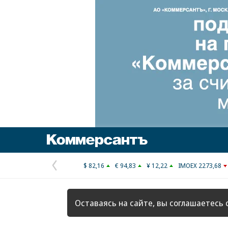
Коммерсантъ
$ 82,16
€ 94,83
¥ 12,22
IMOEX 2273,68
Предыдущая
страница
Оставаясь на сайте, вы соглашаетесь 