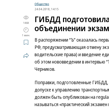
Общество
24.04.2018, 14:15
ГИБДД подготовила
146K
объединении экзам
1 мин.
В распоряжении “Ъ” оказалась перв
РФ, предусматривающая отмену эк
водительские права) и введение ед
об этом нововведении в интервью “
Черников.
Поправки, подготовленные ГИБДД,
допуске к управлению транспортны
должен быть опубликован на regulat
называться «практический экзамен 