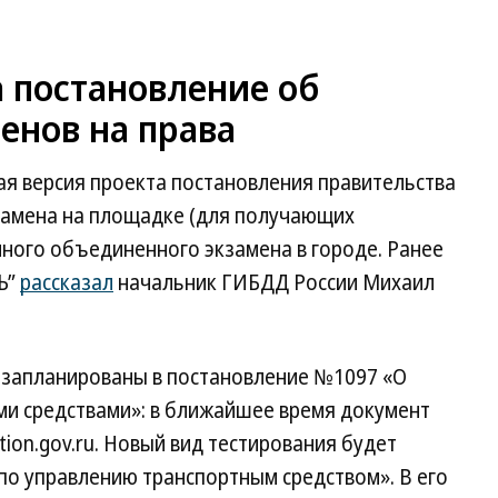
 постановление об
енов на права
ая версия проекта постановления правительства
замена на площадке (для получающих
иного объединенного экзамена в городе. Ранее
Ъ”
рассказал
начальник ГИБДД России Михаил
 запланированы в постановление №1097 «О
ми средствами»: в ближайшее время документ
ion.gov.ru. Новый вид тестирования будет
по управлению транспортным средством». В его