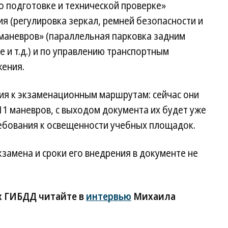
по подготовке и технической проверке»
я (регулировка зеркал, ремней безопасности и
 маневров» (параллельная парковка задним
 и т.д.) и по управлению транспортным
жения.
ия к экзаменационным маршрутам: сейчас они
1 маневров, с выходом документа их будет уже
ребования к освещенности учебных площадок.
замена и сроки его внедрения в документе не
х ГИБДД читайте в
интервью
Михаила