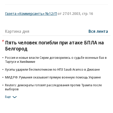
Газета «Коммерсантъ» №12/П
от 27.01.2003, стр. 16
Картина дня
Вся лента
Пять человек погибли при атаке БПЛА на
Белгород
Россия и новые власти Сирии договорились о судьбе военных баз в
Тартусе и Хмеймиме
Хуситы ударили беспилотником по НПЗ Saudi Aramco в Джизане
МИД РФ: Румыния оказывает прямую военную помощь Украине
Reuters: демократы готовят расследования против Трампа после
выборов
Еще