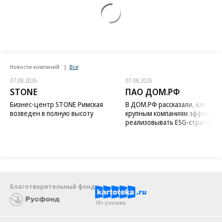
Новости компаний
Все
07.08.2026
07.08.2026
STONE
ПАО ДОМ.РФ
Бизнес-центр STONE Римская
В ДОМ.РФ рассказали, как
возведен в полную высоту
крупным компаниям эффектив
реализовывать ESG-стратегию
Благотворительный фонд
18+ реклама