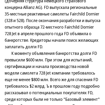
(дочерняя структура немецкого страхового
концерна Allianz AG). FD выпускала региональные
35-местные реактивные самолеты Fairchild Dornier
(328 и 528). После окончания разработки и выпуска
опытного образца 72-местного Fairchild Dornier
728 Jet в апреле прошлого года FD объявила о
банкротстве. Кредиторы начали поиск желающих
заплатить долги FD.
К моменту объявления банкротства долги FD
превысили $600 млн. При этом для испытаний,
сертификации и начала производства новой
модели самолета 728 Jet компании требовалось
еще не менее $800 млн. Всего же для спасения FD
требовалось $2 млрд. Ъ в прошлом году подробно
рассказывал о потенциальных покупателях FD,
среди которых были не только "Базовый элемент"