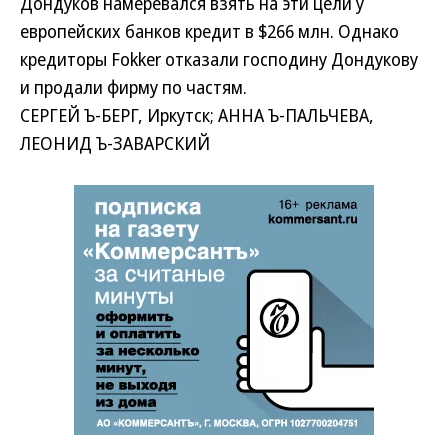
Дондуков намеревался взять на эти цели у
европейских банков кредит в $266 млн. Однако
кредиторы Fokker отказали господину Дондукову
и продали фирму по частям.
СЕРГЕЙ Ъ-БЕРГ, Иркутск; АННА Ъ-ПАЛЬЧЕВА,
ЛЕОНИД Ъ-ЗАВАРСКИЙ