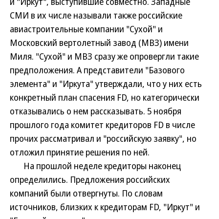
и "Иркут", выступившие совместно. Западные
СМИ в их числе называли также российские
авиастроительные компании "Сухой" и
Московский вертолетный завод (МВЗ) имени
Миля. "Сухой" и МВЗ сразу же опровергли такие
предположения. А представители "Базового
элемента" и "Иркута" утверждали, что у них есть
конкретный план спасения FD, но категорически
отказывались о нем рассказывать. 5 ноября
прошлого года комитет кредиторов FD в числе
прочих рассматривал и "российскую заявку", но
отложил принятие решения по ней.
На прошлой неделе кредиторы наконец
определились. Предложения российских
компаний были отвергнуты. По словам
источников, близких к кредиторам FD, "Иркут" и