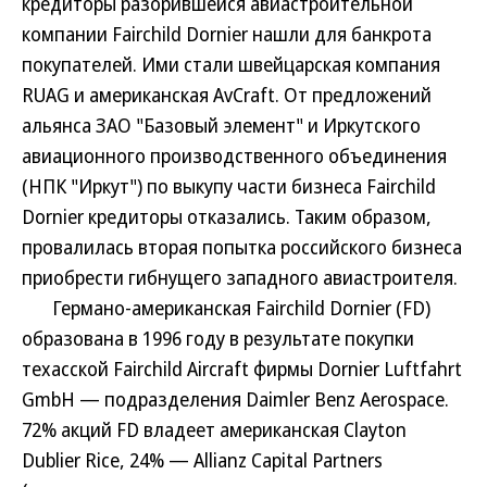
кредиторы разорившейся авиастроительной
компании Fairchild Dornier нашли для банкрота
покупателей. Ими стали швейцарская компания
RUAG и американская AvCraft. От предложений
альянса ЗАО "Базовый элемент" и Иркутского
авиационного производственного объединения
(НПК "Иркут") по выкупу части бизнеса Fairchild
Dornier кредиторы отказались. Таким образом,
провалилась вторая попытка российского бизнеса
приобрести гибнущего западного авиастроителя.
Германо-американская Fairchild Dornier (FD)
образована в 1996 году в результате покупки
техасской Fairchild Aircraft фирмы Dornier Luftfahrt
GmbH — подразделения Daimler Benz Aerospace.
72% акций FD владеет американская Clayton
Dublier Rice, 24% — Allianz Capital Partners