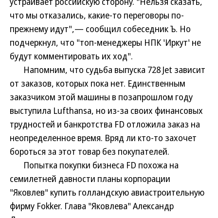
устраивает российскую сторону. "Нельзя сказать,
что мы отказались, какие-то переговоры по-
прежнему идут",— сообщил собеседник Ъ. Но
подчеркнул, что "топ-менеджеры НПК 'Иркут' не
будут комментировать их ход".
Напомним, что судьба выпуска 728 Jet зависит
от заказов, которых пока нет. Единственным
заказчиком этой машины в позапрошлом году
выступила Lufthansa, но из-за своих финансовых
трудностей и банкротства FD отложила заказ на
неопределенное время. Вряд ли кто-то захочет
бороться за этот товар без покупателей.
Попытка покупки бизнеса FD похожа на
семилетней давности планы корпорации
"Яковлев" купить голландскую авиастроительную
фирму Fokker. Глава "Яковлева" Александр