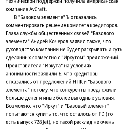
технической поддержки получила американская
компания AvCraft.
В "Базовом элементе" Ъ отказались
комментировать решение комитета кредиторов.
Глава службы общественных связей "Базового
элемента" Андрей Кочеров заявил также, что
руководство компании не будет раскрывать и суть
сделанных совместно с "Иркутом" предложений.
Представители "Иркута" на условиях
анонимности заявили Ъ, что кредиторы
отказались от предложений НПК и "Базового
элемента" потому, что конкуренты предложили
больше денег и иные более выгодные условия.
Возможно, что "Иркут" и "Базовый элемент"
попытаются купить то, что осталось от FD (то
есть выпуск 728 Jet), но такой расклад не очень