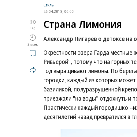
Стиль
26.04.2018, 00:00
Страна Лимония
130
Александр Пигарев о детоксе на 
2 мин.
Окрестности озера Гарда местные 
Ривьерой", потому что на горных те
год выращивают лимоны. По берег
городки, каждый из которых может 
базиликой, полуразрушенной крепо
приезжали "на воды" отдохнуть и 
Практически каждый городишко --из
десятилетий назад превратился в г