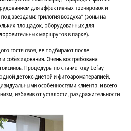
рудованием для эффективных тренировок и
 под звездами: трилогия воздуха" (зоны на
кольких площадок, оборудованных для
доровительных маршрутов в парке).
го гостя своя, ее подбирают после
в и собеседования. Очень востребована
токсинов. Процедуры по спа-методу Lefay
одной детокс-диетой и фитоароматерапией,
дивидуальными особенностями клиента, и всего
анизм, избавив от усталости, раздражительности