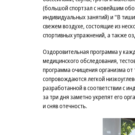
(большой спортзал с новейшим обо
индивидуальных занятий) и "В тиши
свежем воздухе, состоящие из нес
спортивных упражнений, а также оз
Оздоровительная программа у каждо
медицинского обследования, тесто
программа очищения организма от 
сопровождаются легкой низкоуглев
разработанной в соответствии с ин
за три дня заметно укрепят его орг
и сняв отечность.