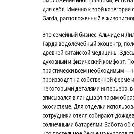
омоложения иностранцами, есть на
для себя. Именно к этой категории о
Garda, расположенный в живописно
Это семейный бизнес. Альчиде и Ли
Гарда водолечебный экоцентр, пол
древней китайской медицины. Здесь
духовный и физический комфорт. По
практически всем необходимым — н
производят на собственной ферме и
некоторыми деталями интерьера, в
вписывался в ландшафт таким образ
экосистеме. Для отделки использо
сотрудники отеля собирают дождев
солнечными батареями. Забота об 
что постельное белье на курорте с