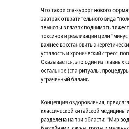
Что такое спа-курорт нового формат
завтрак отвратительного вида "пол
темноты в глазах поднимать тяжест
токсинов и реализации цели "минус 
важнее восстановить энергетически
усталость и хронический стресс, по
Оказывается, это один из главных 
остальное (спа-ритуалы, процедуры 
утраченный баланс.
Концепция оздоровления, предлага
классической китайской медицины и
разделена на три области: "Мир воды
бассейнами, сауны, гроты и маленьк