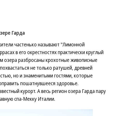
озере Гарда
жители частенько называют "Лимонной
ррасах в его окрестностях практически круглый
ам озера разбросаны крохотные живописные
похвастаться не только ратушей, древней
стью, но и знаменитыми гостями, которые
поправить пошатнувшееся здоровье.
вестный курорт. А весь регион озера Гарда пару
лавную спа-Мекку Италии.