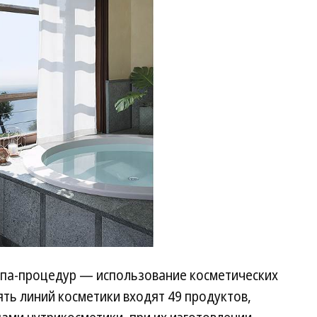
спа-процедур — использование косметических
пять линий косметики входят 49 продуктов,