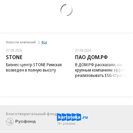
Новости компаний
Все
07.08.2026
07.08.2026
STONE
ПАО ДОМ.РФ
Бизнес-центр STONE Римская
В ДОМ.РФ рассказали, как
возведен в полную высоту
крупным компаниям эффектив
реализовывать ESG-стратегию
Благотворительный фонд
18+ реклама