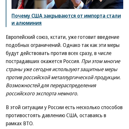
Почему США закрываются от импорта стали
и алюминия
Европейский союз, кстати, уже готовит введение
подобных ограничений. Однако так как эти меры
будут действовать против всех сразу, в числе
пострадавших окажется Россия.
При этом многие
страны уже сегодня используют защитные меры
против российской металлургической продукции.
Возможностей для перераспределения
российского экспорта немного.
В этой ситуации у России есть несколько способов
противостоять давлению США, оставаясь в
рамках ВТО.