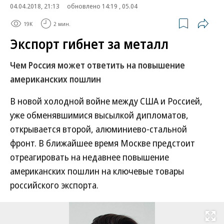
04.04.2018, 21:13
обновлено 14:19 , 05.04
19K
2 мин.
Экспорт гибнет за металл
Чем Россия может ответить на повышение
американских пошлин
В новой холодной войне между США и Россией,
уже обменявшимися высылкой дипломатов,
открывается второй, алюминиево-стальной
фронт. В ближайшее время Москве предстоит
отреагировать на недавнее повышение
американских пошлин на ключевые товары
российского экспорта.
Развернуть на