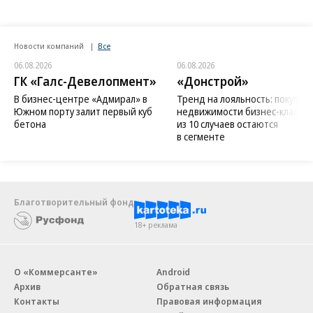
Новости компаний
Все
06.08.2026
06.08.2026
ГК «Галс-Девелопмент»
«Донстрой»
В бизнес-центре «Адмирал» в
Тренд на лояльность: покупат
Южном порту залит первый куб
недвижимости бизнес-класса в
бетона
из 10 случаев остаются
в сегменте
Благотворительный фонд
18+ реклама
О «Коммерсанте»
Android
Архив
Обратная связь
Контакты
Правовая информация