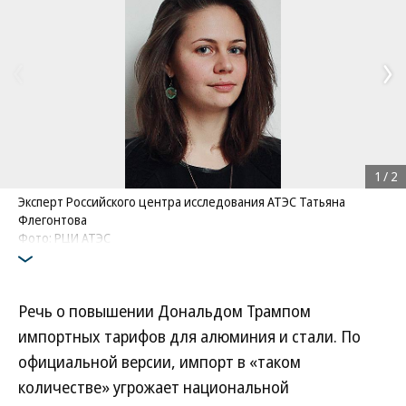
1
/
2
Эксперт Российского центра исследования АТЭС Татьяна
Флегонтова
Фото: РЦИ АТЭС
Речь о повышении Дональдом Трампом
импортных тарифов для алюминия и стали. По
официальной версии, импорт в «таком
количестве» угрожает национальной