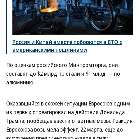
Россия и Китай вместе поборются в ВТО с
американскими пошлинами
По оценкам российского Минпромторга, они
составят до $2 млрд по стали и $1 млрд — по
алюминию.
Оказавшийся в схожей ситуации Евросоюз одним
из первых отреагировал на действия Дональда
Трампа, пообещав ввести ответные меры. Реакция
Евросоюза возымела эффект. 22 марта, еще до
вступления президентских указов в силу,