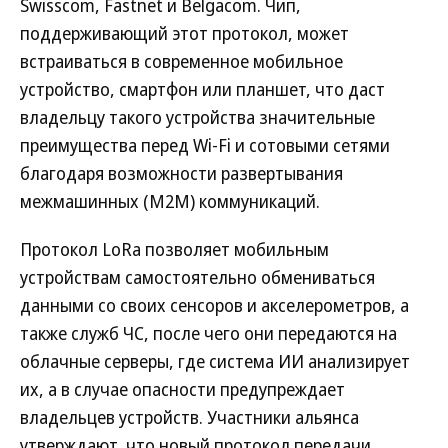
Swisscom, Fastnet и Belgacom. Чип,
поддерживающий этот протокол, может
встраиваться в современное мобильное
устройство, смартфон или планшет, что даст
владельцу такого устройства значительные
преимущества перед Wi-Fi и сотовыми сетями
благодаря возможности развертывания
межмашинных (M2M) коммуникаций.
Протокол LoRa позволяет мобильным
устройствам самостоятельно обмениваться
данными со своих сенсоров и акселерометров, а
также служб ЧС, после чего они передаются на
облачные серверы, где система ИИ анализирует
их, а в случае опасности предупреждает
владельцев устройств. Участники альянса
утверждают, что новый протокол передачи