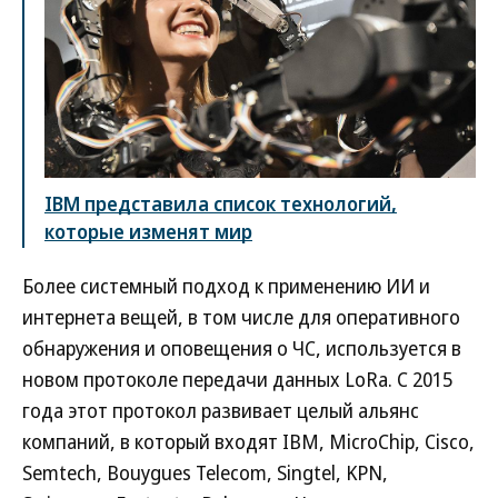
IBM представила список технологий,
которые изменят мир
Более системный подход к применению ИИ и
интернета вещей, в том числе для оперативного
обнаружения и оповещения о ЧС, используется в
новом протоколе передачи данных LoRa. С 2015
года этот протокол развивает целый альянс
компаний, в который входят IBM, MicroChip, Cisco,
Semtech, Bouygues Telecom, Singtel, KPN,