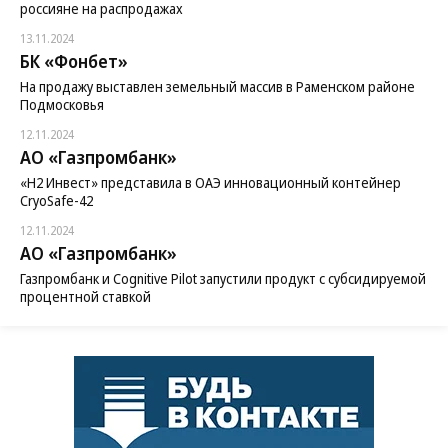
россияне на распродажах
13.11.2024
БК «Фонбет»
На продажу выставлен земельный массив в Раменском районе
Подмосковья
12.11.2024
АО «Газпромбанк»
«H2 Инвест» представила в ОАЭ инновационный контейнер
CryoSafe-42
12.11.2024
АО «Газпромбанк»
Газпромбанк и Cognitive Pilot запустили продукт с субсидируемой
процентной ставкой