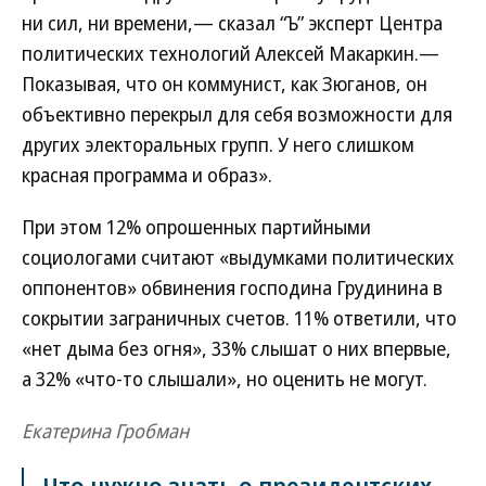
ни сил, ни времени,— сказал “Ъ” эксперт Центра
политических технологий Алексей Макаркин.—
Показывая, что он коммунист, как Зюганов, он
объективно перекрыл для себя возможности для
других электоральных групп. У него слишком
красная программа и образ».
При этом 12% опрошенных партийными
социологами считают «выдумками политических
оппонентов» обвинения господина Грудинина в
сокрытии заграничных счетов. 11% ответили, что
«нет дыма без огня», 33% слышат о них впервые,
а 32% «что-то слышали», но оценить не могут.
Екатерина Гробман
Что нужно знать о президентских