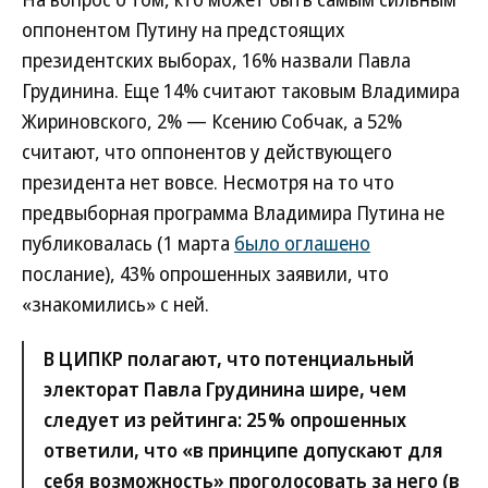
оппонентом Путину на предстоящих
президентских выборах, 16% назвали Павла
Грудинина. Еще 14% считают таковым Владимира
Жириновского, 2% — Ксению Собчак, а 52%
считают, что оппонентов у действующего
президента нет вовсе. Несмотря на то что
предвыборная программа Владимира Путина не
публиковалась (1 марта
было оглашено
послание), 43% опрошенных заявили, что
«знакомились» с ней.
В ЦИПКР полагают, что потенциальный
электорат Павла Грудинина шире, чем
следует из рейтинга: 25% опрошенных
ответили, что «в принципе допускают для
себя возможность» проголосовать за него (в