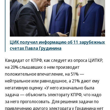
ЦИК получил информацию об 11 зарубежных
счетах Павла Грудинина
Кандидат от КПРФ, как следует из опроса ЦИПКР,
на 20% слышавших о нем производит
положительное впечатление, на 51% —
нейтральное или равнодушное, а 21% дают ему
негативную оценку. «У него изначально была
задача — объяснить электорату КПРФ, что надо
за него проголосовать. Для решения задачи по
привлечению другого электората у Грудинина нет