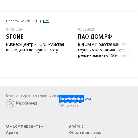
Новости компаний
Все
07.08.2026
07.08.2026
STONE
ПАО ДОМ.РФ
Бизнес-центр STONE Римская
В ДОМ.РФ рассказали, как
возведен в полную высоту
крупным компаниям эффектив
реализовывать ESG-стратегию
Благотворительный фонд
18+ реклама
О «Коммерсанте»
Android
Архив
Обратная связь