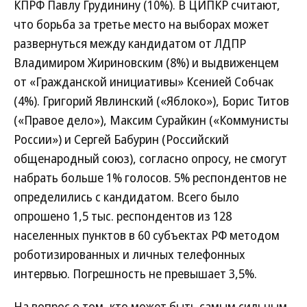
КПРФ Павлу Грудинину (10%). В ЦИПКР считают,
что борьба за третье место на выборах может
развернуться между кандидатом от ЛДПР
Владимиром Жириновским (8%) и выдвиженцем
от «Гражданской инициативы» Ксенией Собчак
(4%). Григорий Явлинский («Яблоко»), Борис Титов
(«Правое дело»), Максим Сурайкин («Коммунисты
России») и Сергей Бабурин (Российский
общенародный союз), согласно опросу, не смогут
набрать больше 1% голосов. 5% респондентов не
определились с кандидатом. Всего было
опрошено 1,5 тыс. респондентов из 128
населенных пунктов в 60 субъектах РФ методом
роботизированных и личных телефонных
интервью. Погрешность не превышает 3,5%.
На вопрос о том, кто может быть самым сильным