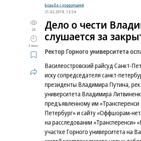
Борьба с коррупцией
21.02.2018, 13:54
Дело о чести Влад
2K
слушается за закр
3 мин.
Ректор Горного университета ос
Василеостровский райсуд Санкт-Пе
иску сопредседателя санкт-петербу
президенты Владимира Путина, рек
университета Владимира Литвиненко
предъявленному им «Трансперенси 
Петербург» и сайту «Оффшорам-нет.
на расследовании «Трансперенси» 
участке Горного университета на В