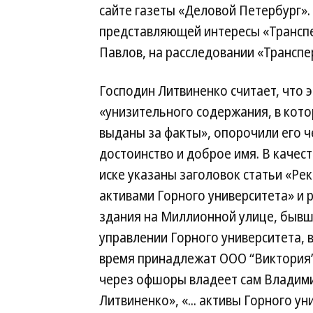
сайте газеты «Деловой Петербург».
представляющей интересы «Трансп
Павлов, на расследовании «Транспе
Господин Литвиненко считает, что 
«унизительного содержания, в кот
выданы за факты», опорочили его ч
достоинство и доброе имя. В качест
иске указаны заголовок статьи «Ре
активами Горного университета» и р
здания на Миллионной улице, бывш
управлении Горного университета, 
время принадлежат ООО “Виктория
через офшоры владеет сам Владим
Литвиненко», «... активы Горного у