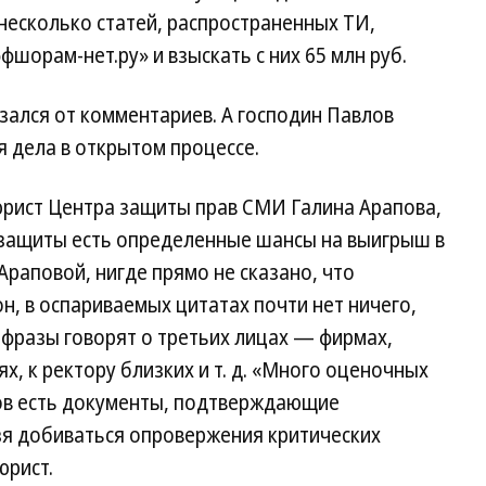
несколько статей, распространенных ТИ,
шорам-нет.ру» и взыскать с них 65 млн руб.
зался от комментариев. А господин Павлов
 дела в открытом процессе.
юрист Центра защиты прав СМИ Галина Арапова,
 защиты есть определенные шансы на выигрыш в
Араповой, нигде прямо не сказано, что
, в оспариваемых цитатах почти нет ничего,
, фразы говорят о третьих лицах — фирмах,
х, к ректору близких и т. д. «Много оценочных
тов есть документы, подтверждающие
зя добиваться опровержения критических
юрист.