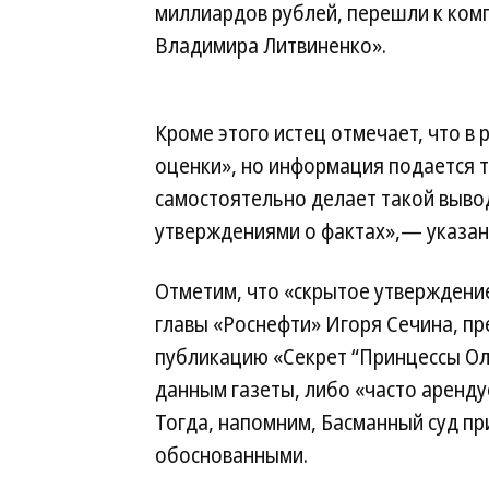
миллиардов рублей, перешли к ком
Владимира Литвиненко».
Кроме этого истец отмечает, что в 
оценки», но информация подается т
самостоятельно делает такой выво
утверждениями о фактах»,— указано
Отметим, что «скрытое утверждение
главы «Роснефти» Игоря Сечина, пре
публикацию «Секрет “Принцессы Ольги
данным газеты, либо «часто аренду
Тогда, напомним, Басманный суд пр
обоснованными.