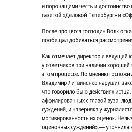
и порочащими честь и достоинство 
газетой «Деловой Петербург» и «Офф
После процесса господин Волк отка
пообещал добиваться рассмотрения
Как отмечает директор и ведущий 
у ответчиков при наличии хорошей
этом процессе. По мнению госпожи 
Владимир Литвиненко нарушил закон
что говорило бы о действиях истца
аффилированных с главой вуза, людя
суждений, и наверняка у журналис
мотивированность их оценок. Нель
оценочных суждений»,— уточнила 