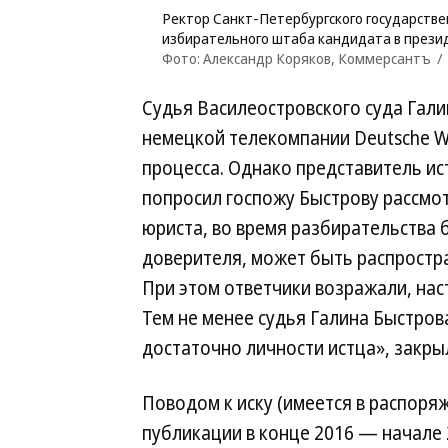
Ректор Санкт-Петербургского государстве
избирательного штаба кандидата в през
Фото: Александр Коряков, Коммерсантъ
Судья Василеостровского суда Гали
немецкой телекомпании Deutsche W
процесса. Однако представитель и
попросил госпожу Быстрову рассмо
юриста, во время разбирательства 
доверителя, может быть распростр
При этом ответчики возражали, нас
Тем не менее судья Галина Быстров
достаточно личности истца», закрыл
Поводом к иску (имеется в распоря
публикации в конце 2016 — начале 