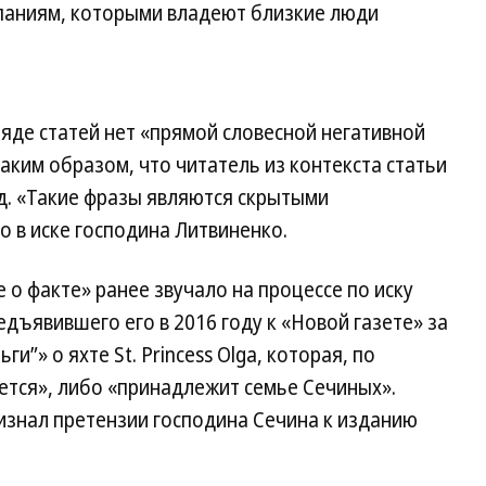
паниям, которыми владеют близкие люди
ряде статей нет «прямой словесной негативной
аким образом, что читатель из контекста статьи
д. «Такие фразы являются скрытыми
 в иске господина Литвиненко.
 о факте» ранее звучало на процессе по иску
дъявившего его в 2016 году к «Новой газете» за
”» о яхте St. Princess Olga, которая, по
ется», либо «принадлежит семье Сечиных».
изнал претензии господина Сечина к изданию