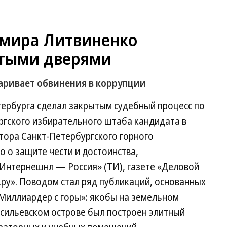
имира Литвиненко
ытыми дверями
паривает обвинения в коррупции
тербурга сделал закрытым судебный процесс по
ргского избирательного штаба кандидата в
тора Санкт-Петербургского горного
 о защите чести и достоинства,
Интернешнл — Россия» (ТИ), газете «Деловой
ру». Поводом стал ряд публикаций, основанных
«Миллиардер с горы»: якобы на земельном
асильевском острове был построен элитный