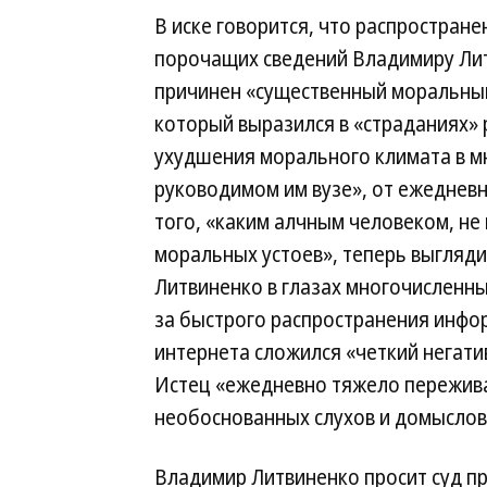
В иске говорится, что распростран
порочащих сведений Владимиру Ли
причинен «существенный моральный
который выразился в «страданиях» 
ухудшения морального климата в м
руководимом им вузе», от ежеднев
того, «каким алчным человеком, н
моральных устоев», теперь выгляди
Литвиненко в глазах многочисленны
за быстрого распространения инфо
интернета сложился «четкий негати
Истец «ежедневно тяжело пережив
необоснованных слухов и домыслов 
Владимир Литвиненко просит суд п