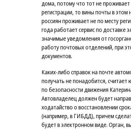
дома, потому что тот не проживает
регистрации, то вины почты в это
россиян проживает не по месту реги
года работает сервис по доставке 
значимые уведомления от госоргано
работу почтовых отделений, при э
документов.
Каких-либо справок на почте автом
получать не понадобится, считает ю
по безопасности движения Катерин
Автовладелец должен будет напра
ходатайство о восстановлении срок
(например, в ГИБДД), причем сдела
будет в электронном виде. Орган, 