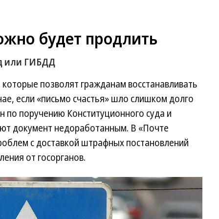
ожно будет продлить
уд или ГИБДД
 которые позволят гражданам восстанавливать
чае, если «письмо счастья» шло слишком долго
н по поручению Конституционного суда и
ают документ недоработанным. В «Почте
роблем с доставкой штрафных постановлений
ения от госорганов.