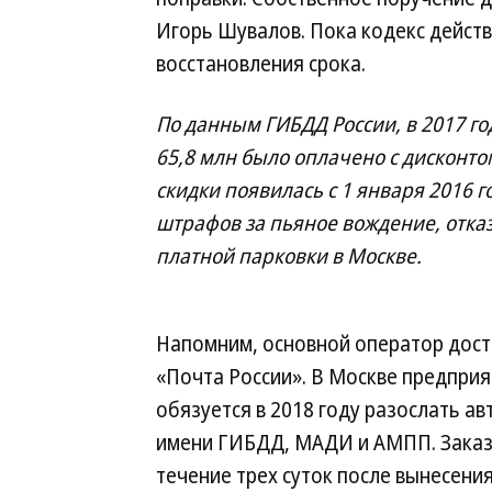
Игорь Шувалов. Пока кодекс действ
восстановления срока.
По данным ГИБДД России, в 2017 г
65,8 млн было оплачено с дисконто
скидки появилась с 1 января 2016 г
штрафов за пьяное вождение, отказ
платной парковки в Москве.
Напомним, основной оператор доста
«Почта России». В Москве предприят
обязуется в 2018 году разослать а
имени ГИБДД, МАДИ и АМПП. Заказн
течение трех суток после вынесени