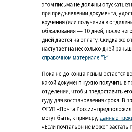
этом письма не должны опускаться
при предъявлении документа, удос
вручения (или получения в отделен
обжалования — 10 дней, после чего
дней дается на оплату. Скидка же 
наступает на несколько дней рань
справочном материале “Ъ”
.
Пока не до конца ясным остается во
какой документ нужно получить в 
отделении, чтобы предоставить ег
суду для восстановления срока. В п
ФГУП «Почта России» предположили
могут быть, к примеру,
данные трек
«Если почтальон не может застать 