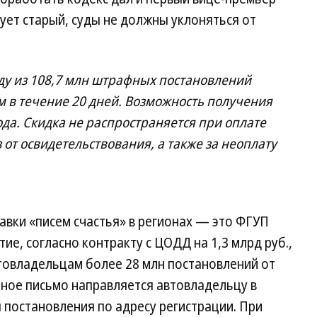
ует старый, суды не должны уклоняться от
оду из 108,7 млн штрафных постановлений
м в течение 20 дней. Возможность получения
ода. Скидка не распространяется при оплате
 от освидетельствования, а также за неоплату
вки «писем счастья» в регионах — это ФГУП
ие, согласно контракту с ЦОДД на 1,3 млрд руб.,
втовладельцам более 28 млн постановлений от
ое письмо направляется автовладельцу в
я постановления по адресу регистрации. При