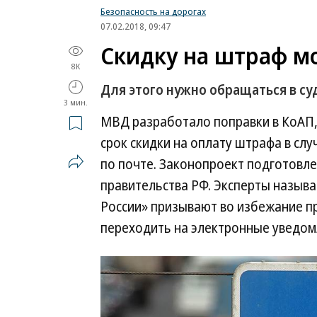
Безопасность на дорогах
07.02.2018, 09:47
Скидку на штраф м
8K
Для этого нужно обращаться в с
3 мин.
МВД разработало поправки в КоАП,
срок скидки на оплату штрафа в слу
по почте. Законопроект подготовле
правительства РФ. Эксперты назыв
России» призывают во избежание п
переходить на электронные уведомл