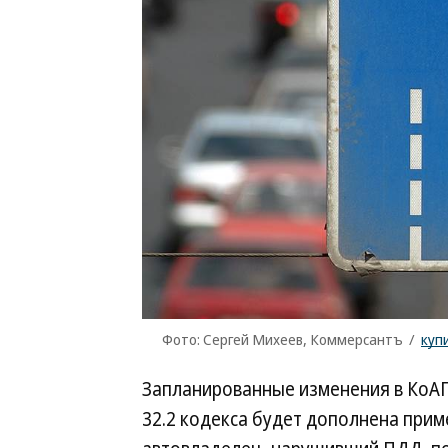
Фото: Сергей Михеев, Коммерсантъ
/
куп
Запланированные изменения в КоА
32.2 кодекса будет дополнена при