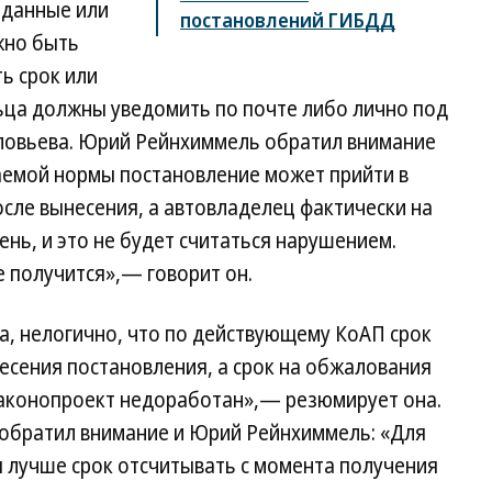
 данные или
постановлений ГИБДД
жно быть
ь срок или
ьца должны уведомить по почте либо лично под
ловьева. Юрий Рейнхиммель обратил внимание
агаемой нормы постановление может прийти в
осле вынесения, а автовладелец фактически на
ень, и это не будет считаться нарушением.
е получится»,— говорит он.
а, нелогично, что по действующему КоАП срок
есения постановления, а срок на обжалования
Законопроект недоработан»,— резюмирует она.
обратил внимание и Юрий Рейнхиммель: «Для
 лучше срок отсчитывать с момента получения