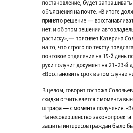
постановление, будет запрашивать
объяснения на почте. «В итоге дол
принято решение — восстанавливат
нет, и об этом решении автовладел
расписку»,— поясняет Катерина Со
на то, что строго по тексту предл
почтовое отделение на 19-й день п
руки получит документ на 21–23-й д
«Восстановить срок в этом случае н
В целом, говорит госпожа Соловьев
скидки отчитывается с момента вын
штрафа — с момента получения. «
На несовершенство законопроекта 
защиты интересов граждан было бы