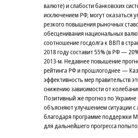
валюте) и слабости банковских сист
исключением РФ, могут оказаться у
резкого повышения рыночных ставо
обесценивания национальных валю
соотношение госдолга к ВВП в стра
2018 году составит 55% (в РФ — 20%
2013-м. Недавнее повышение прогн
рейтинга РФ и прошлогоднее — Каз
эффективность мер правительств эт
снижению зависимости от колебаний
Позитивный же прогноз по Украине 
объясняют улучшением ситуации с
благодаря программе поддержки М
для дальнейшего прогресса попыто