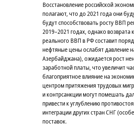
Восстановление российской экономи
полагают, что до 2021 года они буд
будут способствовать росту ВВП рег
2019–2021 годах, однако возврата 
реального ВВП в РФ составит поряд
нефтяные цены ослабят давление на
Азербайджана), ожидается рост нен
заработной платы, что увеличит ча
благоприятное влияние на экономик
центром притяжения трудовых мигра
и контрсанкции могут помешать да
привести к углублению противостоя
интеграции других стран СНГ (особ
поставок.