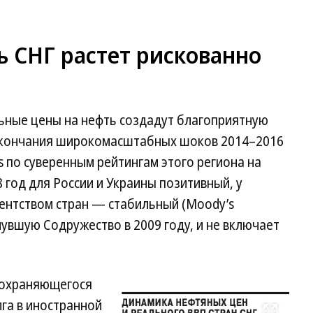
 СНГ растет рискованно
льные цены на нефть создадут благоприятную
 окончания широкомасштабных шоков 2014–2016
s по суверенным рейтингам этого региона на
8 год для России и Украины позитивный, у
ентством стран — стабильный (Moody’s
нувшую Содружество в 2009 году, и не включает
 сохраняющегося
лга в иностранной