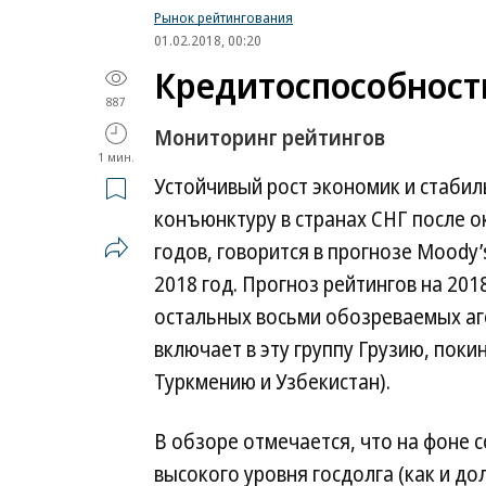
Рынок рейтингования
01.02.2018, 00:20
Кредитоспособность
887
Мониторинг рейтингов
1 мин.
Устойчивый рост экономик и стаби
конъюнктуру в странах СНГ после
годов, говорится в прогнозе Moody’
2018 год. Прогноз рейтингов на 201
остальных восьми обозреваемых аг
включает в эту группу Грузию, поки
Туркмению и Узбекистан).
В обзоре отмечается, что на фоне
высокого уровня госдолга (как и до