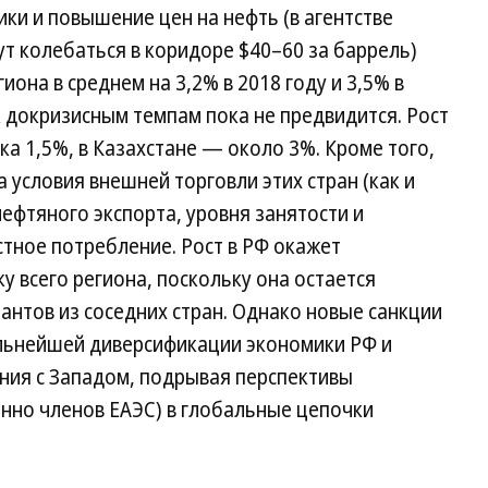
ки и повышение цен на нефть (в агентстве
ут колебаться в коридоре $40–60 за баррель)
иона в среднем на 3,2% в 2018 году и 3,5% в
к докризисным темпам пока не предвидится. Рост
ка 1,5%, в Казахстане — около 3%. Кроме того,
 условия внешней торговли этих стран (как и
ефтяного экспорта, уровня занятости и
стное потребление. Рост в РФ окажет
у всего региона, поскольку она остается
нтов из соседних стран. Однако новые санкции
льнейшей диверсификации экономики РФ и
ния с Западом, подрывая перспективы
енно членов ЕАЭС) в глобальные цепочки