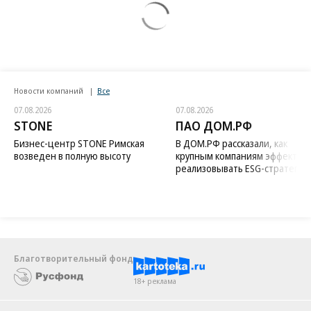
Новости компаний
Все
07.08.2026
07.08.2026
STONE
ПАО ДОМ.РФ
Бизнес-центр STONE Римская
В ДОМ.РФ рассказали, как
возведен в полную высоту
крупным компаниям эффектив
реализовывать ESG-стратегию
Благотворительный фонд
18+ реклама