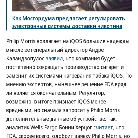
Как Мосгордума предлагает регулировать
электронные системы доставки никотина
Philip Morris возлагает на iQOS большие надежды:
в июле ее генеральный директор Андре
Каландзопулос
заявил
, что компания будет
постепенно сокращать производство сигарет и
заменит их системами нагревания табака iQOS. По
мнению экспертов, нынешнее решение FDA вряд
ли является окончательным. Регулятор,
возможно, в итоге признает iQOS менее
вредными, но сначала запросит у Philip Morris
дополнительные данные об устройстве. Так,
аналитик Wells Fargo Бонни Херцог
считает
, что
FDA, скорее всего, одобрит заявку Philip Morris, но