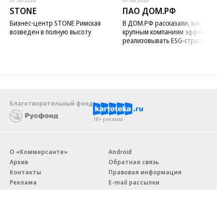
STONE
ПАО ДОМ.РФ
Бизнес-центр STONE Римская
В ДОМ.РФ рассказали, как
возведен в полную высоту
крупным компаниям эффектив
реализовывать ESG-стратегию
Благотворительный фонд
18+ реклама
О «Коммерсанте»
Android
Архив
Обратная связь
Контакты
Правовая информация
Реклама
E-mail рассылки
Вакансии