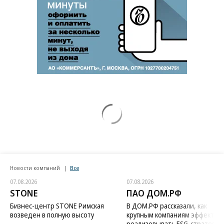
Новости компаний
Все
07.08.2026
07.08.2026
STONE
ПАО ДОМ.РФ
Бизнес-центр STONE Римская
В ДОМ.РФ рассказали, как
возведен в полную высоту
крупным компаниям эффектив
реализовывать ESG-стратегию