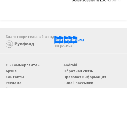
Благотворительный фонд
18+ реклама
О «Коммерсанте»
Android
Архив
Обратная связь
Контакты
Правовая информация
Реклама
E-mail рассылки
Вакансии
18+
© АО «Коммерсантъ». 127006, Москва, Оружейный переулок д. 41,
тел. +7 (495) 797-69-70.