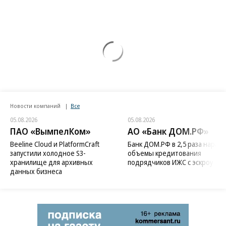
Новости компаний
Все
05.08.2026
05.08.2026
ПАО «ВымпелКом»
АО «Банк ДОМ.РФ»
Beeline Cloud и PlatformCraft
Банк ДОМ.РФ в 2,5 раза нараст
запустили холодное S3-
объемы кредитования
хранилище для архивных
подрядчиков ИЖС с эскроу
данных бизнеса