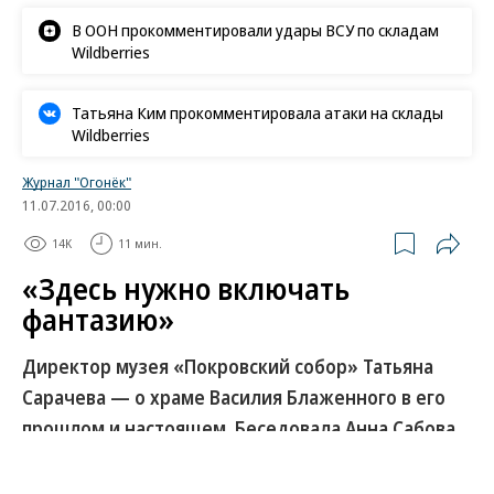
В ООН прокомментировали удары ВСУ по складам
Wildberries
Татьяна Ким прокомментировала атаки на склады
Wildberries
Журнал "Огонёк"
11.07.2016, 00:00
14K
11 мин.
«Здесь нужно включать
фантазию»
Директор музея «Покровский собор» Татьяна
Сарачева — о храме Василия Блаженного в его
прошлом и настоящем. Беседовала Анна Сабова
Храму Василия Блаженного 12 июля исполняется