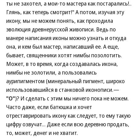
ты не захотел, а мои-то мастера как постарались!..
Глянь, как теперь смотрит!" А потом, изучая эту
икону, мы не можем понять, как проходила
эволюция древнерусской живописи. Ведь по
манере написания иконы можно узнать и откуда
она, и кем был мастер, написавший ее. А еще,
бывает, священники хотят нимбы позолотить.
Может, в то время, когда создавалась икона,
нимбы не золотили, а пользовались
аурипигментом (минеральный пигмент, широко
использовавшийся в станковой иконописи.—
"О"
)? И сделать с этим мы ничего пока не можем.
Часто даже, если батюшка и хочет
отреставрировать икону как следует, то ему такую
цифру озвучат... Даже если всю деревню продать,
то, может, денег и не хватит.