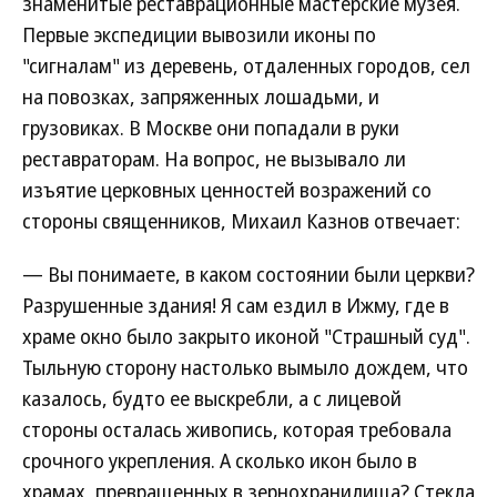
знаменитые реставрационные мастерские музея.
Первые экспедиции вывозили иконы по
"сигналам" из деревень, отдаленных городов, сел
на повозках, запряженных лошадьми, и
грузовиках. В Москве они попадали в руки
реставраторам. На вопрос, не вызывало ли
изъятие церковных ценностей возражений со
стороны священников, Михаил Казнов отвечает:
— Вы понимаете, в каком состоянии были церкви?
Разрушенные здания! Я сам ездил в Ижму, где в
храме окно было закрыто иконой "Страшный суд".
Тыльную сторону настолько вымыло дождем, что
казалось, будто ее выскребли, а с лицевой
стороны осталась живопись, которая требовала
срочного укрепления. А сколько икон было в
храмах, превращенных в зернохранилища? Стекла