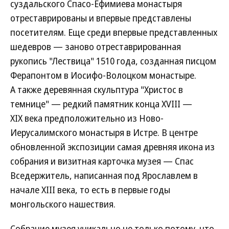
суздальского Спасо-Ефимиева монастыря
отреставрированы и впервые представлены
посетителям. Еще среди впервые представленных
шедевров — заново отреставрированная
рукопись "Лествица" 1510 года, созданная писцом
Ферапонтом в Иосифо-Волоцком монастыре.
А также деревянная скульптура "Христос в
темнице" — редкий памятник конца XVIII —
XIX века предположительно из Ново-
Иерусалимского монастыря в Истре. В центре
обновленной экспозиции самая древняя икона из
собрания и визитная карточка музея — Спас
Вседержитель, написанная под Ярославлем в
начале XIII века, то есть в первые годы
монгольского нашествия.
Собрание музея уникально не только потому, что