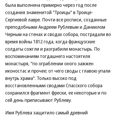
была выполнена примерно через год после
создания знаменитой "Троицы" в Троице-
Сергиевой лавре. Почти все росписи, созданные
преподобными Андреем Рублевым и Даниилом
Черным на стенах и сводах собора, пострадали во
время войны 1812 года, когда французские
солдаты сожгли и разграбили монастырь. По
воспоминаниям тогдашнего настоятеля
монастыря, "по ограблении оного зажжен
иконостас и прочее; от чего своды с главою упали
внутрь храма". Только высоко под
восстановленными сводами Спасского собора
сохранился фрагмент фрески, ее некоторые и по
сей день приписывают Рублеву.
Имя Рублева защитило самый древний