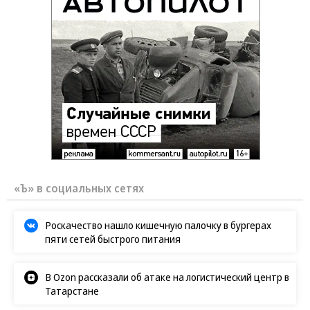
«Ъ» в социальных сетях
Роскачество нашло кишечную палочку в бургерах
пяти сетей быстрого питания
В Ozon рассказали об атаке на логистический центр в
Татарстане