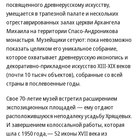
посвященного древнерусскому искусству,
умещается в трапезной палате и нескольких
отреставрированных залах церкви Архангела
Михаила на территории Спасо-Андроникова
монастыря. Музейщики сетуют: пока невозможно
показать целиком его уникальное собрание,
которое охватывает древнерусскую иконопись и
декоративно-прикладное искусство XIII-XIX веков
(почти 10 тысяч объектов), собранные со всей
страны в послевоенные годы.
Свое 70-летие музей встретил расширением
экспозиционных площадей — ему отдают
расположившуюся неподалеку усадьбу Хрящевых.
И завершением колоссальной работы, которая
шла с 1950 года,— 52 иконы XVII века из