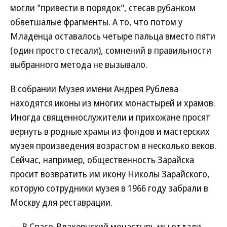
могли "привести в порядок", стесав рубанком
обветшалые фрагменты. А то, что потом у
Младенца оставалось четыре пальца вместо пяти
(один просто стесали), сомнений в правильности
выбранного метода не вызывало.
В собрании Музея имени Андрея Рублева
находятся иконы из многих монастырей и храмов.
Иногда священнослужители и прихожане просят
вернуть в родные храмы из фондов и мастерских
музея произведения возрастом в несколько веков.
Сейчас, например, общественность Зарайска
просит возвратить им икону Николы Зарайского,
которую сотрудники музея в 1966 году забрали в
Москву для реставрации.
— В Спасо-Влахернский монастырь мы отдали