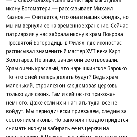
икону Богоматери,— рассказывает Михаил
Казнов.— Считается, что она в наших фондах, но
мы им вернули ее на временное хранение. Сейчас
патриархия у нас забрала икону в храм Покрова
Пресвятой Богородицы в Филях, где иконостас
расписывал знаменитый мастер XVII века Карп
Золотарев. Не знаю, зачем они ее отвоевали.
Храм очень красивый, это нарышкинское барокко.
Но что с ней теперь делать будут? Ведь храм
маленький, строился он как домовая церковь,
только для своих. Там и сейчас-то прихожан
немного. Даже если их и нагнать туда, все не
войдут. Мы периодически приезжаем, следим за
состоянием иконы. Но рано или поздно придется
снимать икону и забирать ее из церкви на
реставрацию. А Церковь все заботы и расходы по