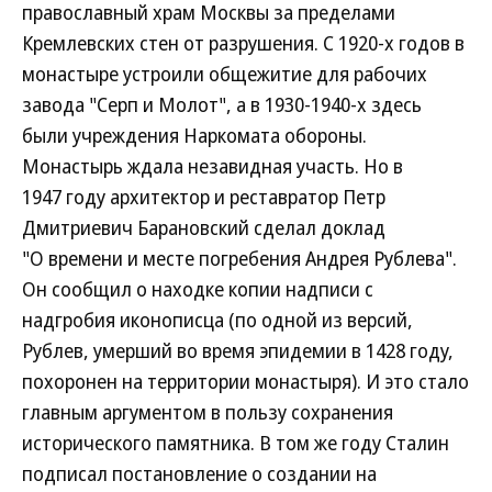
православный храм Москвы за пределами
Кремлевских стен от разрушения. С 1920-х годов в
монастыре устроили общежитие для рабочих
завода "Серп и Молот", а в 1930-1940-х здесь
были учреждения Наркомата обороны.
Монастырь ждала незавидная участь. Но в
1947 году архитектор и реставратор Петр
Дмитриевич Барановский сделал доклад
"О времени и месте погребения Андрея Рублева".
Он сообщил о находке копии надписи с
надгробия иконописца (по одной из версий,
Рублев, умерший во время эпидемии в 1428 году,
похоронен на территории монастыря). И это стало
главным аргументом в пользу сохранения
исторического памятника. В том же году Сталин
подписал постановление о создании на