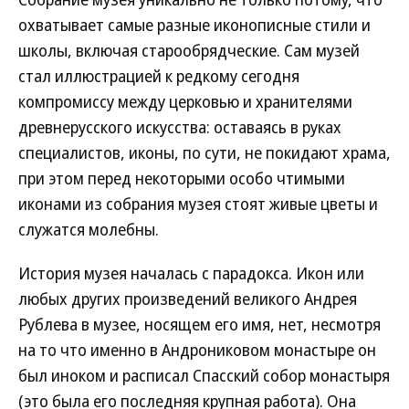
охватывает самые разные иконописные стили и
школы, включая старообрядческие. Сам музей
стал иллюстрацией к редкому сегодня
компромиссу между церковью и хранителями
древнерусского искусства: оставаясь в руках
специалистов, иконы, по сути, не покидают храма,
при этом перед некоторыми особо чтимыми
иконами из собрания музея стоят живые цветы и
служатся молебны.
История музея началась с парадокса. Икон или
любых других произведений великого Андрея
Рублева в музее, носящем его имя, нет, несмотря
на то что именно в Андрониковом монастыре он
был иноком и расписал Спасский собор монастыря
(это была его последняя крупная работа). Она