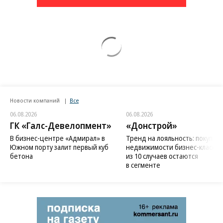
Новости компаний
Все
06.08.2026
06.08.2026
ГК «Галс-Девелопмент»
«Донстрой»
В бизнес-центре «Адмирал» в
Тренд на лояльность: покупат
Южном порту залит первый куб
недвижимости бизнес-класса в
бетона
из 10 случаев остаются
в сегменте