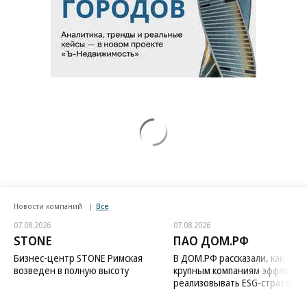
Новости компаний
Все
07.08.2026
07.08.2026
STONE
ПАО ДОМ.РФ
Бизнес-центр STONE Римская
В ДОМ.РФ рассказали, как
возведен в полную высоту
крупным компаниям эффектив
реализовывать ESG-стратегию