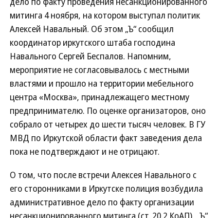
дело по факту проведения несанкционированного
митинга 4 ноября, на котором выступал политик
Алексей Навальный. Об этом „Ъ“ сообщил
координатор иркутского штаба господина
Навального Сергей Беспалов. Напомним,
мероприятие не согласовывалось с местными
властями и прошло на территории мебельного
центра «Москва», принадлежащего местному
предпринимателю. По оценке организаторов, оно
собрало от четырех до шести тысяч человек. В ГУ
МВД по Иркутской области факт заведения дела
пока не подтверждают и не отрицают.
О том, что после встречи Алексея Навального с
его сторонниками в Иркутске полиция возбудила
административное дело по факту организации
несанкционированного митинга (ст. 20.2 КоАП), „Ъ“