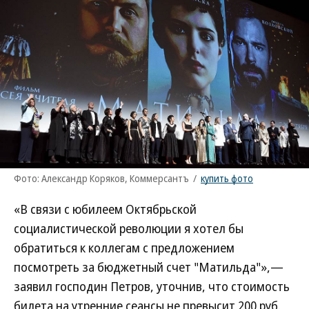
Фото: Александр Коряков, Коммерсантъ
/
купить фото
«В связи с юбилеем Октябрьской
социалистической революции я хотел бы
обратиться к коллегам с предложением
посмотреть за бюджетный счет "Матильда"»,—
заявил господин Петров, уточнив, что стоимость
билета на утренние сеансы не превысит 200 руб.