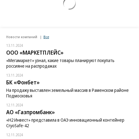
Новости компаний
Все
13.11.2024
ООО «МАРКЕТПЛЕЙС»
«Мегамаркет» узнал, какие товары планируют покупать
россияне на распродажах
13.11.2024
БК «Фонбет»
На продажу выставлен земельный массив в Раменском районе
Подмосковья
12.11.2024
АО «Газпромбанк»
«H2 Инвест» представила в ОАЭ инновационный контейнер
CryoSafe-42
12.11.2024