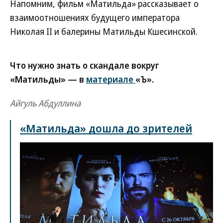
Напомним, фильм «Матильда» рассказывает о
взаимоотношениях будущего императора
Николая II и балерины Матильды Кшесинской.
Что нужно знать о скандале вокруг
«Матильды» — в
материале
«Ъ».
Айгуль Абдуллина
«Матильда» дошла до зрителей