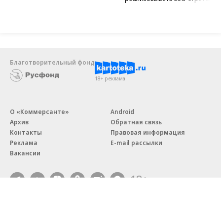
Благотворительный фонд
18+ реклама
О «Коммерсанте»
Android
Архив
Обратная связь
Контакты
Правовая информация
Реклама
E-mail рассылки
Вакансии
18+
© АО «Коммерсантъ». 127006, Москва, Оружейный переулок д. 41,
тел. +7 (495) 797-69-70.