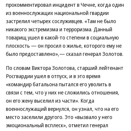
прокомментировал инцидент в Чечне, когда один
из военнослужащих национальной гвардии
застрелил четырех сослуживцев. «Там не было
никакого экстремизма и терроризма. Данный
товарищ ушел в какой-то степени в социальную
плоскость — он просил о жилье, которого ему не
было предоставлено»,— сказал генерал Золотов.
По словам Виктора Золотова, старший лейтенант
Росгвардии ушел в отпуск, и в это время
«командир батальона пытался его уволить в
связи с тем, что у них не сложились отношения,
он его жену выселил из части». Когда
военнослужащий вернулся, он узнал, что на его
место заселили другого. Это «вызвало у него
эмоциональный всплеск», отметил генерал