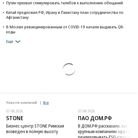
Путин призвал стимулировать талибов к выполнению обещаний
Китай предложил РФ, Ирану и Пакистану план сотрудничества по
Афганистану
В Москве ревакцинированным от COVID-19 начали выдавать QR-
коды
Еще
Новости компаний
Все
07.08.2026
07.08.2026
STONE
ПАО ДОМ.РФ
Бизнес-центр STONE Римская
В ДОМ.РФ рассказали, как
возведен в полную высоту
крупным компаниям эффектив
реализовывать ESG-стратегию