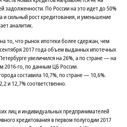
ая часть новых кредитов направляется не на
й задолженности. По России на это идет до 50%
а и сильный рост кредитования, и уменьшение
ает аналитик.
на то, что рынок ипотеки более сдержан, чем
1 сентября 2017 года объем выданных ипотечных
етербурге увеличился на 26%, а по стране — на
м 2016-го, по данным ЦБ России.
города составила 10,7%, по стране — 10,6%.
2,2 и 12,7% соответственно.
ких лиц и индивидуальных предпринимателей
ивного кредитования в первом полугодии 2017