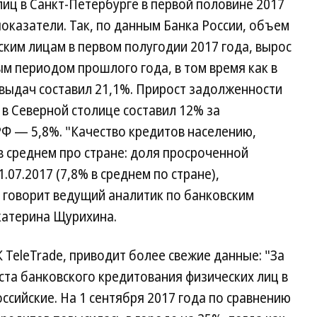
иц в Санкт-Петербурге в первой половине 2017
оказатели. Так, по данным Банка России, объем
ким лицам в первом полугодии 2017 года, вырос
ым периодом прошлого года, в том время как в
 выдач составил 21,1%. Прирост задолженности
 в Северной столице составил 12% за
РФ — 5,8%. "Качество кредитов населению,
в среднем про стране: доля просроченной
.07.2017 (7,8% в среднем по стране),
— говорит ведущий аналитик по банковским
Екатерина Щурихина.
 TeleTrade, приводит более свежие данные: "За
ста банковского кредитования физических лиц в
сийские. На 1 сентября 2017 года по сравнению