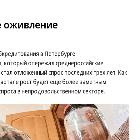
е оживление
бкредитования в Петербурге
, который опережал среднероссийские
 стал отложенный спрос последних трех лет. Как
вартале рост будет еще более заметным
спроса в непродовольственном секторе.