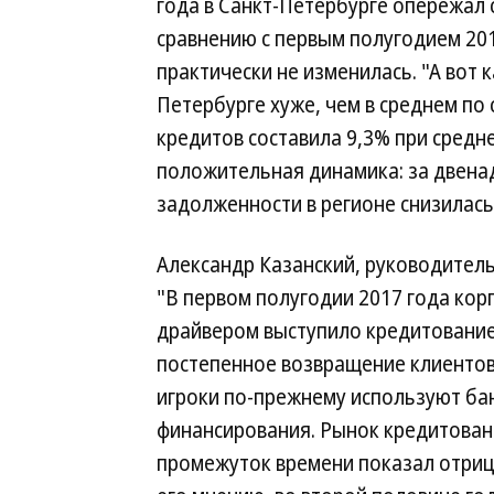
года в Санкт-Петербурге опережал
сравнению с первым полугодием 20
практически не изменилась. "А вот 
Петербурге хуже, чем в среднем по 
кредитов составила 9,3% при средн
положительная динамика: за двена
задолженности в регионе снизилась 
Александр Казанский, руководитель
"В первом полугодии 2017 года кор
драйвером выступило кредитование 
постепенное возвращение клиентов
игроки по-прежнему используют ба
финансирования. Рынок кредитовани
промежуток времени показал отриц