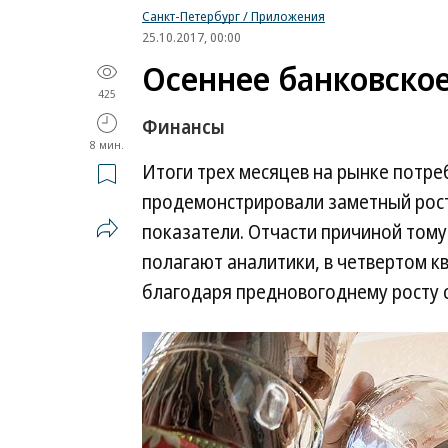
Санкт-Петербург / Приложения
25.10.2017, 00:00
Осеннее банковско
425
Финансы
8 мин.
Итоги трех месяцев на рынке потре
продемонстрировали заметный рост
показатели. Отчасти причиной тому
полагают аналитики, в четвертом к
благодаря предновогоднему росту 