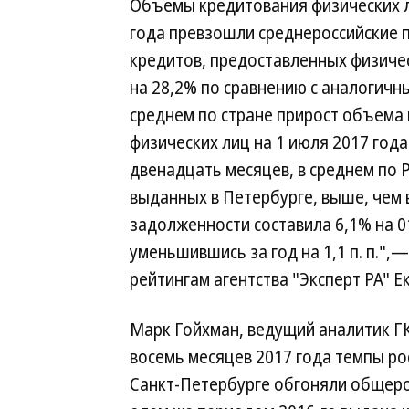
Объемы кредитования физических л
года превзошли среднероссийские п
кредитов, предоставленных физичес
на 28,2% по сравнению с аналогичн
среднем по стране прирост объема
физических лиц на 1 июля 2017 года
двенадцать месяцев, в среднем по 
выданных в Петербурге, выше, чем 
задолженности составила 6,1% на 01
уменьшившись за год на 1,1 п. п.",
рейтингам агентства "Эксперт РА" 
Марк Гойхман, ведущий аналитик ГК
восемь месяцев 2017 года темпы ро
Санкт-Петербурге обгоняли общерос