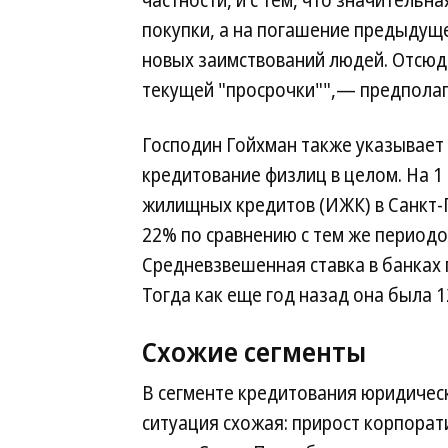
частности, и с тем, что значительн
покупки, а на погашение предыдуще
новых заимствований людей. Отсюд
текущей "просрочки"",— предполаг
Господин Гойхман также указывает 
кредитование физлиц в целом. На 
жилищных кредитов (ИЖК) в Санкт-П
22% по сравнению с тем же периодо
Средневзвешенная ставка в банках 
Тогда как еще год назад она была 1
Схожие сегменты
В сегменте кредитования юридичес
ситуация схожая: прирост корпорат