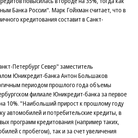
редитов повысилась в городе на 35%, тогда как
ным Банка России". Марк Гойхман считает, что в
ичного кредитования составит в Санкт-
анкт-Петербург Север" заместитель
алом Юникредит-банка Антон Большаков
алогичным периодом прошлого года объемы
тербургском филиале Юникредит-банка за первое
 на 10%. "Наибольший прирост к прошлому году
ку автомобилей и потребительские кредиты, в
овых программ кредитования (например таких,
билей с пробегом), так и за счет увеличения