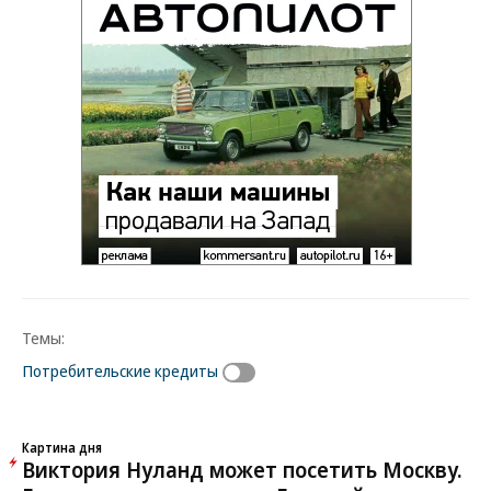
Темы:
Потребительские кредиты
Картина дня
Виктория Нуланд может посетить Москву.