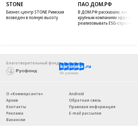
STONE
ПАО ДОМ.РФ
Бизнес-центр STONE Римская
В ДОМ.РФ рассказали, как
возведен в полную высоту
крупным компаниям эффектив
реализовывать ESG-стратегию
Благотворительный фонд
18+ реклама
О «Коммерсанте»
Android
Архив
Обратная связь
Контакты
Правовая информация
Реклама
E-mail рассылки
Вакансии
18+