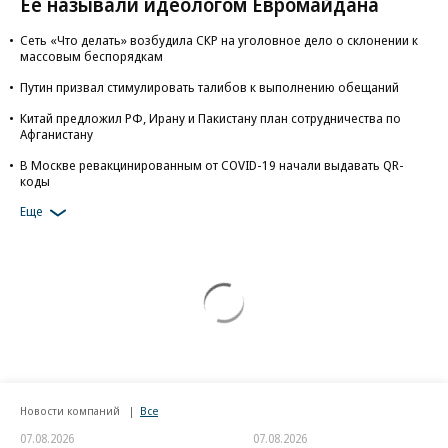
Ее называли идеологом Евромайдана
Сеть «Что делать» возбудила СКР на уголовное дело о склонении к
массовым беспорядкам
Путин призвал стимулировать талибов к выполнению обещаний
Китай предложил РФ, Ирану и Пакистану план сотрудничества по
Афганистану
В Москве ревакцинированным от COVID-19 начали выдавать QR-
коды
Еще
Новости компаний
Все
07.08.2026
07.08.2026