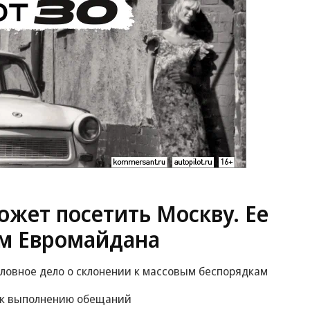
жет посетить Москву. Ее
м Евромайдана
оловное дело о склонении к массовым беспорядкам
 к выполнению обещаний