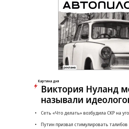
Картина дня
Виктория Нуланд мо
называли идеолого
Сеть «Что делать» возбудила СКР на уг
Путин призвал стимулировать талибов