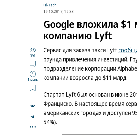
Hi-Tech
19.10.2017, 19:33
Google вложила $1 
компанию Lyft
Сервис для заказа такси Lyft
сообщ
391
раунда привлечения инвестиций. Гру
подразделение корпорации Alphabet
компании возросла до $11 млрд.
1 мин.
Стартап Lyft был основан в июне 20
Франциско. В настоящее время серви
американских городах и доступен 
...
54%).