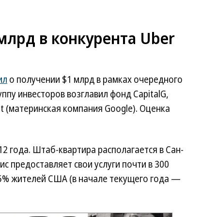
млрд в конкурента Uber
ил
о получении $1 млрд в рамках очередного
ппу инвесторов возглавил фонд CapitalG,
 (материнская компания Google). Оценка
12 года. Штаб-квартира располагается в Сан-
с предоставляет свои услуги почти в 300
95% жителей США (в начале текущего года —